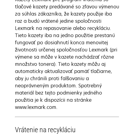
tlačové kazety predávané so zľavou výmenou
za súhlas zákazníka, že kazety použije iba
raz a budú vrátené jedine spoločnosti
Lexmark na repasovanie alebo recykláciu.
Tieto kazety iba na jedno použitie prestanú
fungovať po dosiahnutí konca menovitej
životnosti určenej spoločnosťou Lexmark (pri
výmene sa môže v kazete nachádzať rôzne
množstvo tonera). Tieto kazety môžu aj
automaticky aktualizovať pamäť tlačiarne,
aby ju chránili proti falšovaniu a
neoprávneným produktom. Spotrebný
materiál bez tejto podmienky jedného
použitia je k dispozícii na stránke
www.lexmark.com.
Vrátenie na recykláciu