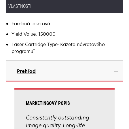
VLASTNOSTI
Farebná laserová
Yield Value: 150000
Laser Cartridge Type: Kazeta návratového
†
programu
Prehľad
MARKETINGOVÝ POPIS
Consistently outstanding
image quality. Long-life