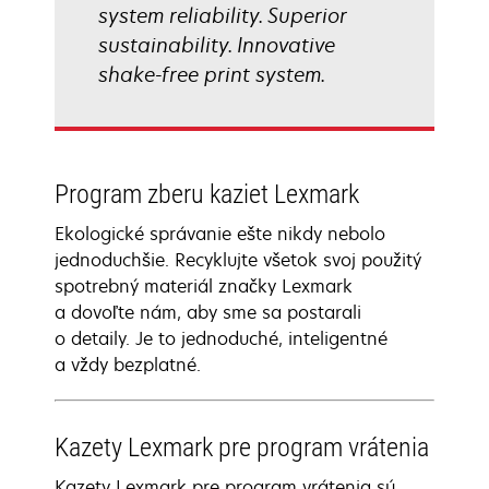
system reliability. Superior
sustainability. Innovative
shake-free print system.
Program zberu kaziet Lexmark
Ekologické správanie ešte nikdy nebolo
jednoduchšie. Recyklujte všetok svoj použitý
spotrebný materiál značky Lexmark
a dovoľte nám, aby sme sa postarali
o detaily. Je to jednoduché, inteligentné
a vždy bezplatné.
Kazety Lexmark pre program vrátenia
Kazety Lexmark pre program vrátenia sú