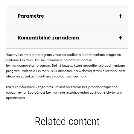
Parametre
Kompatibilné zariadenia
†
Kazety Lexmark pre program vrátenia podliehajú podmienkam programu
vrátenia Lexmark. Ďalšie informácie nájdete na adrese
lexmark.com/returnprogram. Bežné kazety, ktoré nepodliehajú podmienkam
programu vrátenia Lexmark, sú k dispozícii na webovej stránke lexmark.com
alebo na stránkach partnerov spoločnosti Lexmark.
Každú z informácií v tejto brožúre možno zmeniť bez predchádzajúceho
upozornenia. Spoločnosť Lexmark nie je zodpovedná za žiadne chyby ani
opomenutia.
Related content