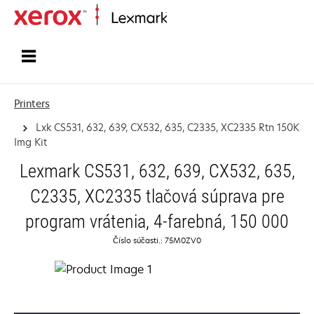
Home
Printers
Lxk CS531, 632, 639, CX532, 635, C2335, XC2335 Rtn 150K
Img Kit
Lexmark CS531, 632, 639, CX532, 635,
C2335, XC2335 tlačová súprava pre
program vrátenia, 4-farebná, 150 000
Číslo súčasti.: 75M0ZV0