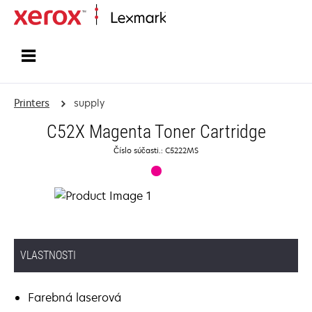
Home
Printers
supply
C52X Magenta Toner Cartridge
Číslo súčasti.: C5222MS
VLASTNOSTI
Farebná laserová