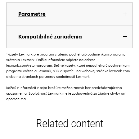
Parametre
Kompatibilné zariadenia
†
Kazety Lexmark pre program vrátenia podliehajú podmienkam programu
vrátenia Lexmark. Ďalšie informácie nájdete na adrese
lexmark.com/returnprogram. Bežné kazety, ktoré nepodliehajú podmienkam
programu vrátenia Lexmark, sú k dispozícii na webovej stránke lexmark.com
alebo na stránkach partnerov spoločnosti Lexmark.
Každú z informácií v tejto brožúre možno zmeniť bez predchádzajúceho
upozornenia. Spoločnosť Lexmark nie je zodpovedná za žiadne chyby ani
opomenutia.
Related content