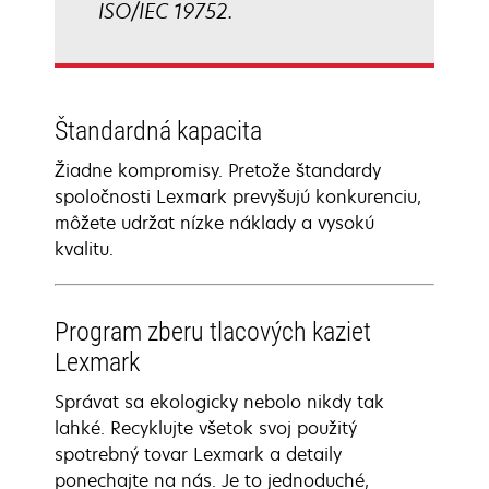
ISO/IEC 19752.
Štandardná kapacita
Žiadne kompromisy. Pretože štandardy
spoločnosti Lexmark prevyšujú konkurenciu,
môžete udržat nízke náklady a vysokú
kvalitu.
Program zberu tlacových kaziet
Lexmark
Správat sa ekologicky nebolo nikdy tak
lahké. Recyklujte všetok svoj použitý
spotrebný tovar Lexmark a detaily
ponechajte na nás. Je to jednoduché,