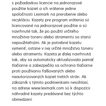
s požiadavkou licencie na jednorazové
použitie kaziet a ich vrátenie jedine
spoločnosti Lexmark na prerobenie alebo
recykláciu. Kazety pre program vrátenia sú
licencované na jednorazové použitie a sú
navrhnuté tak, že po použití určitého
množstva toneru alebo atramentu sa stanú
nepoužiteľnými. Ak je potrebné kazetu
vymeniť, ostane v nej určité množstvo toneru
alebo atramentu. Kazeta je ďalej navrhnutá
tak, aby sa automaticky aktualizovala pamäť
tlačiarne a zabezpečila sa ochrana tlačiarne
proti používaniu falšovaných alebo
neautorizovaných kaziet tretích strán. Ak
zákazník s týmito podmienkami nesúhlasí,
na adrese www.lexmark.com sú k dispozícii
náhradné kazety predávané bez týchto
obmedzení.