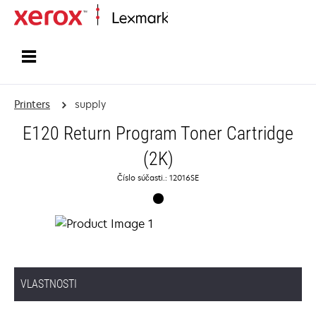
Home
Printers
supply
E120 Return Program Toner Cartridge
(2K)
Číslo súčasti.: 12016SE
VLASTNOSTI