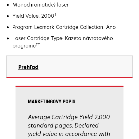
Monochromatický laser
†
Yield Value: 2000
Program Lexmark Cartridge Collection: Áno
Laser Cartridge Type: Kazeta návratového
††
programu
Prehľad
MARKETINGOVÝ POPIS
Average Cartridge Yield 2,000
standard pages. Declared
yield value in accordance with