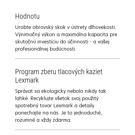
Hodnotu
Urobte obrovský skok v ústrety dlhovekosti.
Výnimočný výkon a maximálna kapacita pre
skutočnú investíciu do účinnosti - a vašej
profesionálnej budúcnosti.
Program zberu tlacových kaziet
Lexmark
Správat sa ekologicky nebolo nikdy tak
lahké. Recyklujte všetok svoj použitý
spotrebný tovar Lexmark a detaily
ponechajte na nás. Je to jednoduché,
rozumné a vždy zdarma.