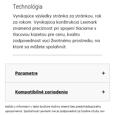
Technológia
Vynikajúce výsledky stránka za stránkou, rok
za rokom. Vynikajúca konštrukcia Lexmark
znamená precíznost pri spojení tlaciarne s
tlacovou kazetou pre cenu, kvalitu
zodpovednost voci životnému prostrediu, na
ktoré sa môžete spolahnút.
Parametre
Kompatibilné zariadenia
Každú z informácií v tejto brožúre možno zmeniť bez predchádzajúceho
upozornenia. Spoločnosť Lexmark nie je zodpovedná za žiadne chyby ani