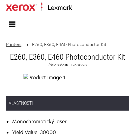
Home
Printers
E260, E360, E460 Photoconductor Kit
E260, E360, E460 Photoconductor Kit
Číslo súčasti.: E260X22G
VLASTNOSTI
Monochromatický laser
Yield Value: 30000