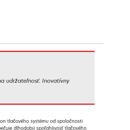
na udržateľnosť. Inovatívny
kon tlačového systému od spoločnosti
zpečuje dlhodobú spoľahlivosť tlačového