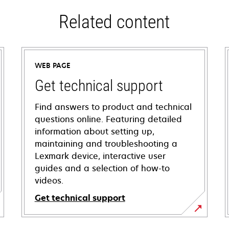
Related content
WEB PAGE
Get technical support
Find answers to product and technical
questions online. Featuring detailed
information about setting up,
maintaining and troubleshooting a
Lexmark device, interactive user
guides and a selection of how-to
videos.
Get technical support
opens