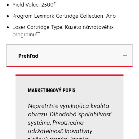
†
Yield Value: 2500
Program Lexmark Cartridge Collection: Áno
Laser Cartridge Type: Kazeta návratového
††
programu
Prehľad
MARKETINGOVÝ POPIS
Nepretržite vynikajúca kvalita
obrazu. Dlhodobá spoľahlivosť
systému. Prvotriedna
udržateľnosť. Inovatívny