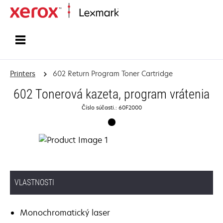
Home
Printers
602 Return Program Toner Cartridge
602 Tonerová kazeta, program vrátenia
Číslo súčasti.: 60F2000
VLASTNOSTI
Monochromatický laser