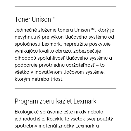
Toner Unison™
Jedinečné zloženie tonera Unison™, ktorý je
nevyhnutný pre výkon tlačového systému od
spoločnosti Lexmark, nepretržite poskytuje
vynikajúcu kvalitu obrazu, zabezpečuje
dlhodobú spoľahlivosť tlačového systému a
podporuje prvotriednu udržateľnosť – to
všetko v inovatívnom tlačovom systéme,
ktorým netreba triasť.
Program zberu kaziet Lexmark
Ekologické správanie ešte nikdy nebolo
jednoduchšie. Recyklujte všetok svoj použitý
spotrebný materiál značky Lexmark a