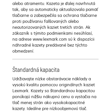
alebo atramentu. Kazeta je ďalej navrhnutá
tak, aby sa automaticky aktualizovala pamäť
tlačiarne a zabezpečila sa ochrana tlačiarne
proti používaniu falšovaných alebo
neautorizovaných kaziet tretích strán. Ak
zákazník s týmito podmienkami nesúhlasí,
na adrese www.lexmark.com sú k dispozícii
náhradné kazety predávané bez týchto
obmedzení.
Štandardná kapacita
Udržiavajte nízke obstarávacie náklady a
vysokú kvalitu pomocou originálnych kaziet
Lexmark. Kazety so štandardnou kapacitou
ponúkajú nižšiu nákupnú cenu a vystačia na
tlač menej strán ako vysokokapacitné
kazety. Ideálne pre nízkoobjemovú tlač.