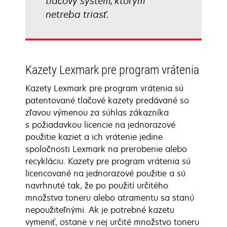
tlačový systém, ktorým
netreba triasť.
Kazety Lexmark pre program vrátenia
Kazety Lexmark pre program vrátenia sú
patentované tlačové kazety predávané so
zľavou výmenou za súhlas zákazníka
s požiadavkou licencie na jednorazové
použitie kaziet a ich vrátenie jedine
spoločnosti Lexmark na prerobenie alebo
recykláciu. Kazety pre program vrátenia sú
licencované na jednorazové použitie a sú
navrhnuté tak, že po použití určitého
množstva toneru alebo atramentu sa stanú
nepoužiteľnými. Ak je potrebné kazetu
vymeniť, ostane v nej určité množstvo toneru