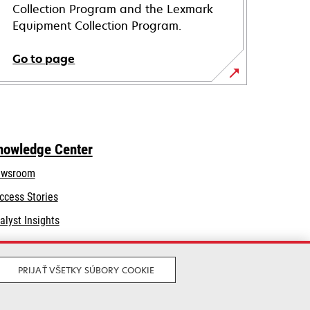
Collection Program and the Lexmark
Equipment Collection Program.
Go to page
nowledge Center
wsroom
ccess Stories
alyst Insights
PRIJAŤ VŠETKY SÚBORY COOKIE
Legal
Privacy