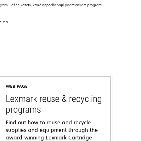
ogram. Bežné kazety, ktoré nepodliehajú podmienkam programu
nutia.
WEB PAGE
Lexmark reuse & recycling
programs
Find out how to reuse and recycle
supplies and equipment through the
award-winning Lexmark Cartridge