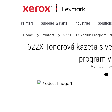
Printers
Supplies & Parts
Industries
Solution
Home
Printers
622X EHY Return Program Ca
622X Tonerová kazeta s ve
program v
Číslo súčasti.: