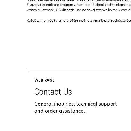
††
Kazety Lexmark pre program vrátenia podliehajú podmienkam pro
vrátenia Lexmark, sú k dispozícii na webovej stránke lexmark.com 
Každú z informácií v tejto brožúre možno zmeniť bez predchádzajú
WEB PAGE
Contact Us
General inquiries, technical support
and order assistance.