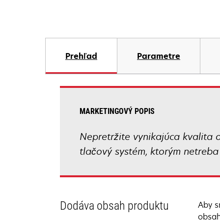
Prehľad
Parametre
MARKETINGOVÝ POPIS
Nepretržite vynikajúca kvalita 
tlačový systém, ktorým netreba 
Dodáva obsah produktu
Aby s
obsah