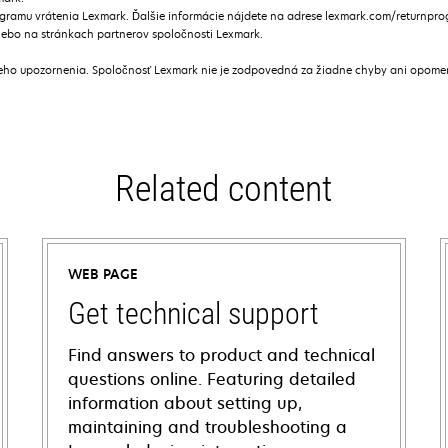
gramu vrátenia Lexmark. Ďalšie informácie nájdete na adrese lexmark.com/returnpr
alebo na stránkach partnerov spoločnosti Lexmark.
ceho upozornenia. Spoločnosť Lexmark nie je zodpovedná za žiadne chyby ani opome
Related content
WEB PAGE
Get technical support
Find answers to product and technical
questions online. Featuring detailed
information about setting up,
maintaining and troubleshooting a