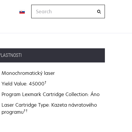
Search
VLASTNOSTI
Monochromatický laser
†
Yield Value: 45000
Program Lexmark Cartridge Collection: Áno
Laser Cartridge Type: Kazeta návratového
††
programu