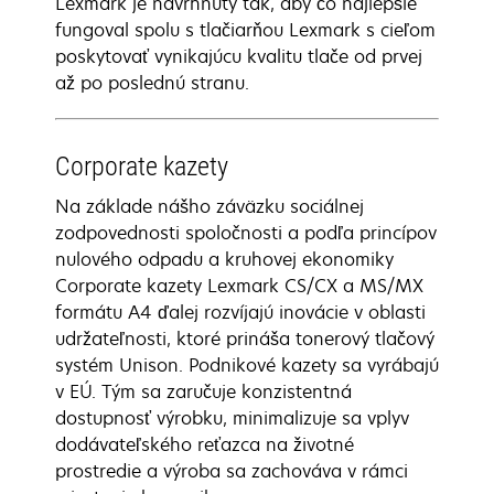
Lexmark je navrhnutý tak, aby čo najlepšie
fungoval spolu s tlačiarňou Lexmark s cieľom
poskytovať vynikajúcu kvalitu tlače od prvej
až po poslednú stranu.
Corporate kazety
Na základe nášho záväzku sociálnej
zodpovednosti spoločnosti a podľa princípov
nulového odpadu a kruhovej ekonomiky
Corporate kazety Lexmark CS/CX a MS/MX
formátu A4 ďalej rozvíjajú inovácie v oblasti
udržateľnosti, ktoré prináša tonerový tlačový
systém Unison. Podnikové kazety sa vyrábajú
v EÚ. Tým sa zaručuje konzistentná
dostupnosť výrobku, minimalizuje sa vplyv
dodávateľského reťazca na životné
prostredie a výroba sa zachováva v rámci