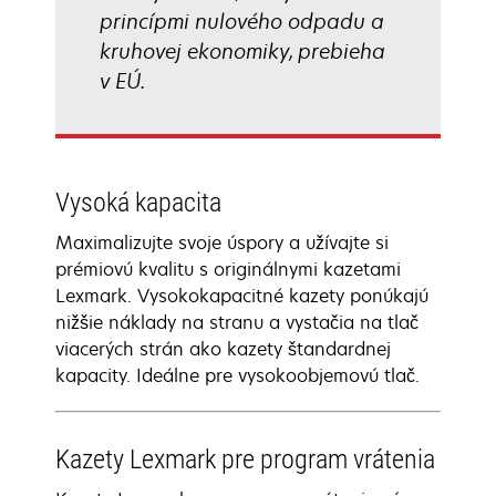
princípmi nulového odpadu a
kruhovej ekonomiky, prebieha
v EÚ.
Vysoká kapacita
Maximalizujte svoje úspory a užívajte si
prémiovú kvalitu s originálnymi kazetami
Lexmark. Vysokokapacitné kazety ponúkajú
nižšie náklady na stranu a vystačia na tlač
viacerých strán ako kazety štandardnej
kapacity. Ideálne pre vysokoobjemovú tlač.
Kazety Lexmark pre program vrátenia