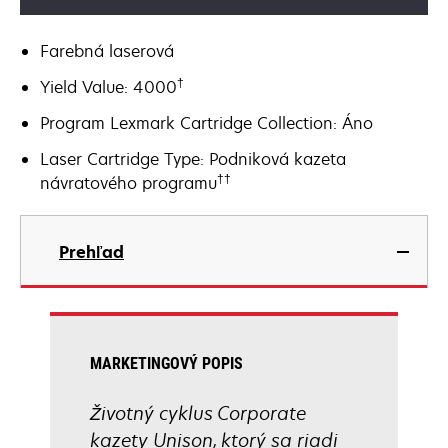
Farebná laserová
†
Yield Value: 4000
Program Lexmark Cartridge Collection: Áno
Laser Cartridge Type: Podniková kazeta
††
návratového programu
Prehľad
MARKETINGOVÝ POPIS
Životný cyklus Corporate
kazety Unison, ktorý sa riadi