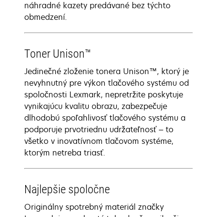
náhradné kazety predávané bez týchto
obmedzení.
Toner Unison™
Jedinečné zloženie tonera Unison™, ktorý je
nevyhnutný pre výkon tlačového systému od
spoločnosti Lexmark, nepretržite poskytuje
vynikajúcu kvalitu obrazu, zabezpečuje
dlhodobú spoľahlivosť tlačového systému a
podporuje prvotriednu udržateľnosť – to
všetko v inovatívnom tlačovom systéme,
ktorým netreba triasť.
Najlepšie spoločne
Originálny spotrebný materiál značky