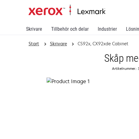
Skrivare
Tillbehör och delar
Industrier
Lösni
Start
Skrivare
CS92x, CX92xde Cabinet
Skåp med
Artikelnummer.: