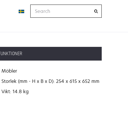
Search
FUNKTIONER
Möbler
Storlek (mm - H x B x D): 254 x 615 x 652 mm
Vikt: 14.8 kg