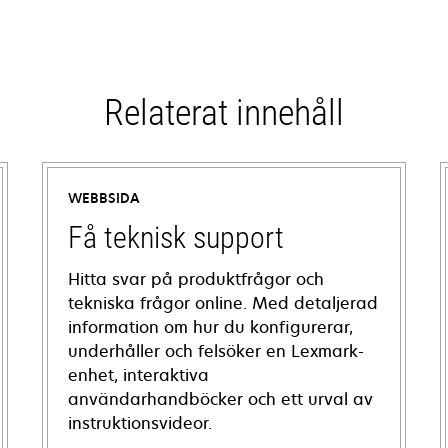
Relaterat innehåll
WEBBSIDA
Få teknisk support
Hitta svar på produktfrågor och
tekniska frågor online. Med detaljerad
information om hur du konfigurerar,
underhåller och felsöker en Lexmark-
enhet, interaktiva
användarhandböcker och ett urval av
instruktionsvideor.