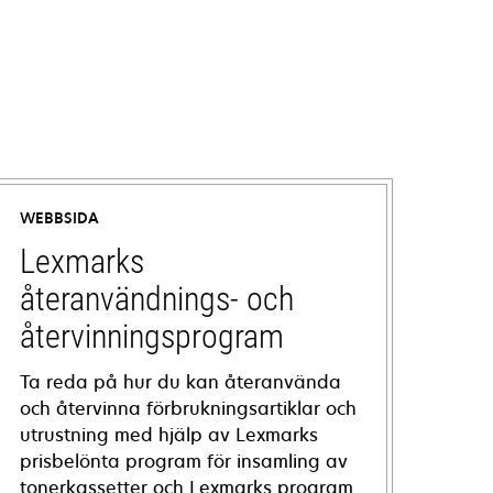
WEBBSIDA
Lexmarks
återanvändnings- och
återvinningsprogram
Ta reda på hur du kan återanvända
och återvinna förbrukningsartiklar och
utrustning med hjälp av Lexmarks
prisbelönta program för insamling av
tonerkassetter och Lexmarks program