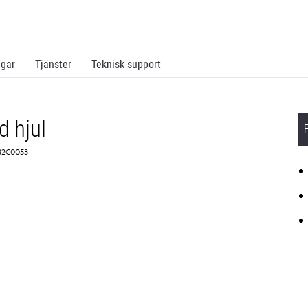
ngar
Tjänster
Teknisk support
 hjul
 32C0053