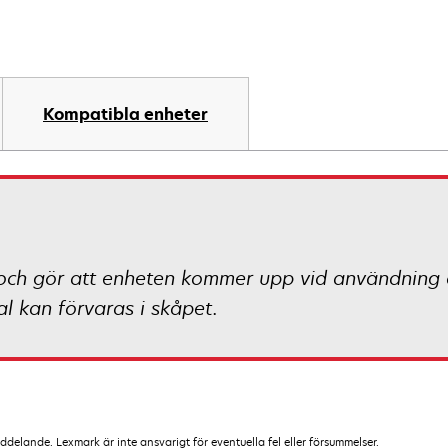
Kompatibla enheter
och gör att enheten kommer upp vid användning a
l kan förvaras i skåpet.
lande. Lexmark är inte ansvarigt för eventuella fel eller försummelser.