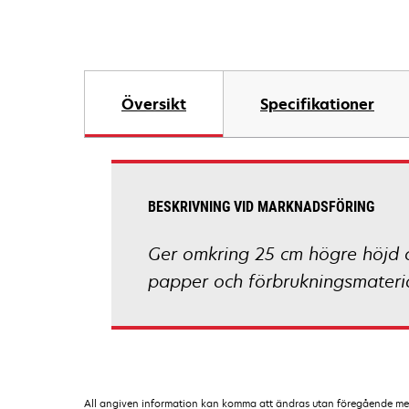
Översikt
Specifikationer
BESKRIVNING VID MARKNADSFÖRING
Ger omkring 25 cm högre höjd 
papper och förbrukningsmateria
All angiven information kan komma att ändras utan föregående medde