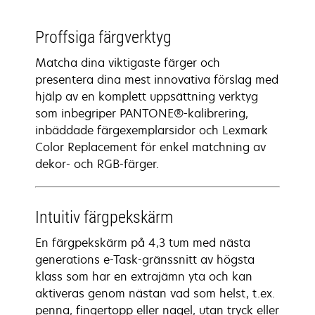
Proffsiga färgverktyg
Matcha dina viktigaste färger och
presentera dina mest innovativa förslag med
hjälp av en komplett uppsättning verktyg
som inbegriper PANTONE®-kalibrering,
inbäddade färgexemplarsidor och Lexmark
Color Replacement för enkel matchning av
dekor- och RGB-färger.
Intuitiv färgpekskärm
En färgpekskärm på 4,3 tum med nästa
generations e-Task-gränssnitt av högsta
klass som har en extrajämn yta och kan
aktiveras genom nästan vad som helst, t.ex.
penna, fingertopp eller nagel, utan tryck eller