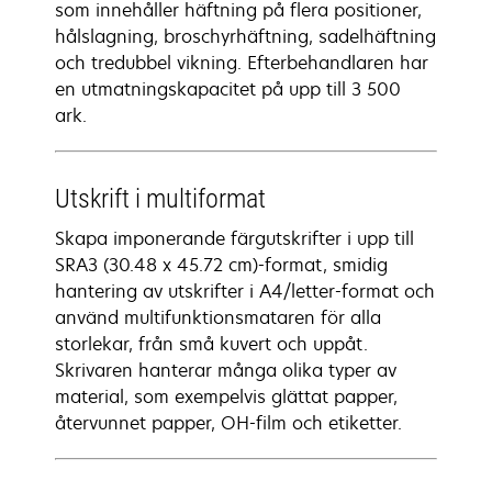
som innehåller häftning på flera positioner,
hålslagning, broschyrhäftning, sadelhäftning
och tredubbel vikning. Efterbehandlaren har
en utmatningskapacitet på upp till 3 500
ark.
Utskrift i multiformat
Skapa imponerande färgutskrifter i upp till
SRA3 (30.48 x 45.72 cm)-format, smidig
hantering av utskrifter i A4/letter-format och
använd multifunktionsmataren för alla
storlekar, från små kuvert och uppåt.
Skrivaren hanterar många olika typer av
material, som exempelvis glättat papper,
återvunnet papper, OH-film och etiketter.