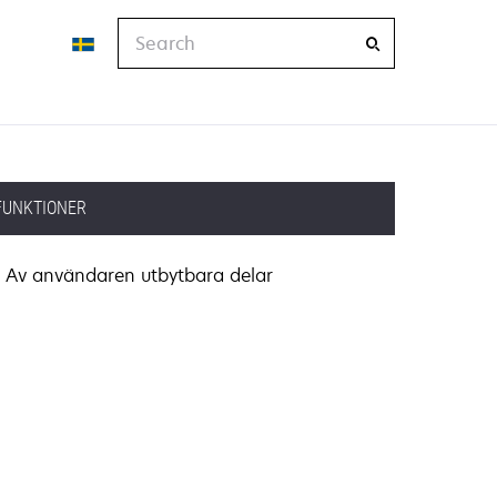
Search
FUNKTIONER
Av användaren utbytbara delar