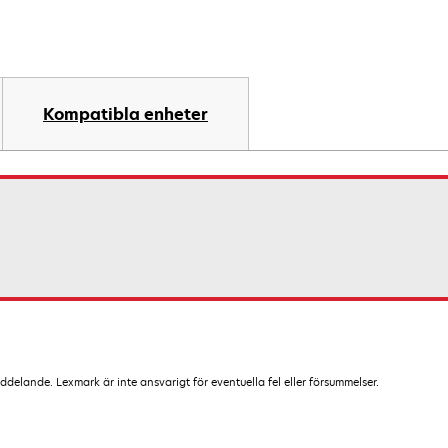
Kompatibla enheter
lande. Lexmark är inte ansvarigt för eventuella fel eller försummelser.