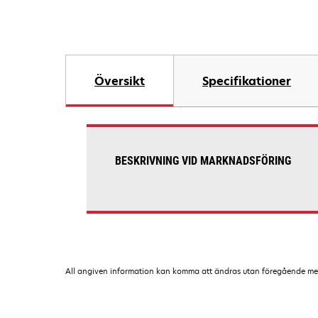
Översikt
Specifikationer
BESKRIVNING VID MARKNADSFÖRING
All angiven information kan komma att ändras utan föregående medde