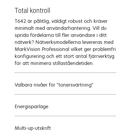
Total kontroll
T642 är pålitlig, väldigt robust och kräver
minimalt med användarhantering. Vill du
sprida fördelarna till fler användare i ditt
nätverk? Nätverksmodellerna levereras med
MarkVision Professional vilket ger problemfri
konfigurering och ett stort antal fjärrverktyg
för att minimera stillaståendetiden.
Valbara nivåer för "tonersvärtning"
Energisparläge
Multi-up-utskrift