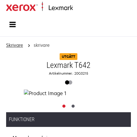
Start
Skrivare
skrivare
UTGÅTT
Lexmark T642
Artikelnummer.: 20G0215
FUNKTIONER