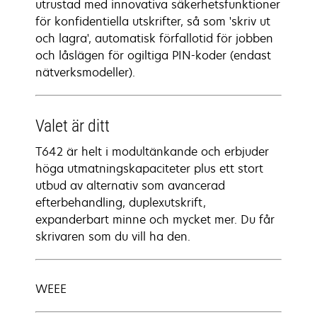
utrustad med innovativa säkerhetsfunktioner
för konfidentiella utskrifter, så som 'skriv ut
och lagra', automatisk förfallotid för jobben
och låslägen för ogiltiga PIN-koder (endast
nätverksmodeller).
Valet är ditt
T642 är helt i modultänkande och erbjuder
höga utmatningskapaciteter plus ett stort
utbud av alternativ som avancerad
efterbehandling, duplexutskrift,
expanderbart minne och mycket mer. Du får
skrivaren som du vill ha den.
WEEE