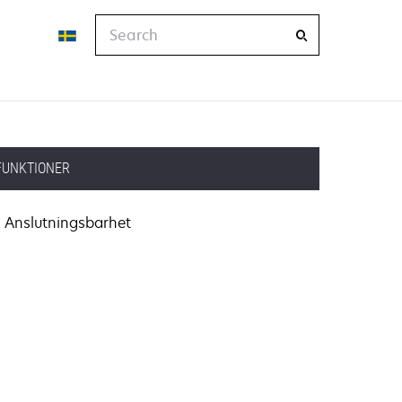
Search
FUNKTIONER
Anslutningsbarhet