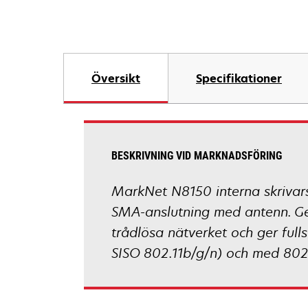
Översikt
Specifikationer
BESKRIVNING VID MARKNADSFÖRING
MarkNet N8150 interna skrivarse
SMA-anslutning med antenn. Ge
trådlösa nätverket och ger full
SISO 802.11b/g/n) och med 802.