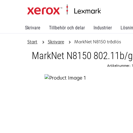
Skrivare
Tillbehör och delar
Industrier
Lösni
Start
Skrivare
MarkNet N8150 trådlös
MarkNet N8150 802.11b/g/n
Artikelnummer.: