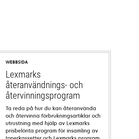
WEBBSIDA
Lexmarks
återanvändnings- och
återvinningsprogram
Ta reda på hur du kan återanvända
och återvinna förbrukningsartiklar och
utrustning med hjälp av Lexmarks
prisbelönta program för insamling av
tonerkassetter och Lexmarks program