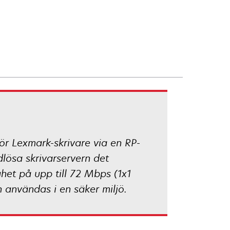
ör Lexmark-skrivare via en RP-
ösa skrivarservern det
ghet på upp till 72 Mbps (1x1
 användas i en säker miljö.