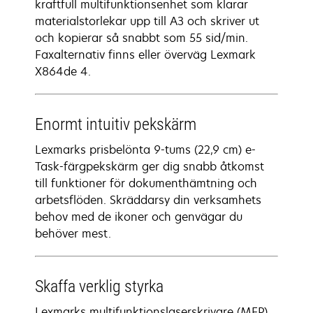
kraftfull multifunktionsenhet som klarar
materialstorlekar upp till A3 och skriver ut
och kopierar så snabbt som 55 sid/min.
Faxalternativ finns eller överväg Lexmark
X864de 4.
Enormt intuitiv pekskärm
Lexmarks prisbelönta 9-tums (22,9 cm) e-
Task-färgpekskärm ger dig snabb åtkomst
till funktioner för dokumenthämtning och
arbetsflöden. Skräddarsy din verksamhets
behov med de ikoner och genvägar du
behöver mest.
Skaffa verklig styrka
Lexmarks multifunktionslaserskrivare (MFP)