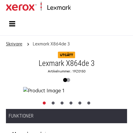
Start
Skrivare
Lexmark X864de 3
UTGÅTT
Lexmark X864de 3
Artikelnummer.: 19Z0150
FUNKTIONER