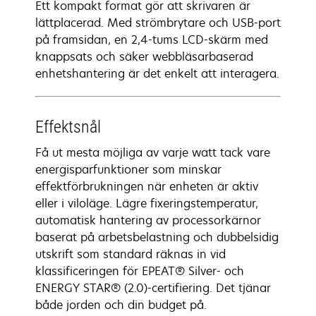
Ett kompakt format gör att skrivaren är
lättplacerad. Med strömbrytare och USB-port
på framsidan, en 2,4-tums LCD-skärm med
knappsats och säker webbläsarbaserad
enhetshantering är det enkelt att interagera.
Effektsnål
Få ut mesta möjliga av varje watt tack vare
energisparfunktioner som minskar
effektförbrukningen när enheten är aktiv
eller i viloläge. Lägre fixeringstemperatur,
automatisk hantering av processorkärnor
baserat på arbetsbelastning och dubbelsidig
utskrift som standard räknas in vid
klassificeringen för EPEAT® Silver- och
ENERGY STAR® (2.0)-certifiering. Det tjänar
både jorden och din budget på.