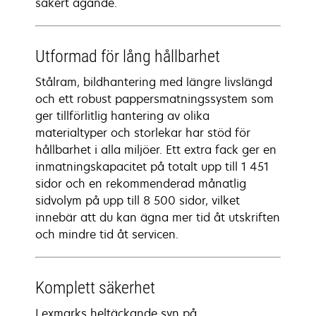
säkert ägande.
Utformad för lång hållbarhet
Stålram, bildhantering med längre livslängd
och ett robust pappersmatningssystem som
ger tillförlitlig hantering av olika
materialtyper och storlekar har stöd för
hållbarhet i alla miljöer. Ett extra fack ger en
inmatningskapacitet på totalt upp till 1 451
sidor och en rekommenderad månatlig
sidvolym på upp till 8 500 sidor, vilket
innebär att du kan ägna mer tid åt utskriften
och mindre tid åt servicen.
Komplett säkerhet
Lexmarks heltäckande syn på