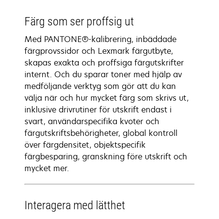
Färg som ser proffsig ut
Med PANTONE®-kalibrering, inbäddade
färgprovssidor och Lexmark färgutbyte,
skapas exakta och proffsiga färgutskrifter
internt. Och du sparar toner med hjälp av
medföljande verktyg som gör att du kan
välja när och hur mycket färg som skrivs ut,
inklusive drivrutiner för utskrift endast i
svart, användarspecifika kvoter och
färgutskriftsbehörigheter, global kontroll
över färgdensitet, objektspecifik
färgbesparing, granskning före utskrift och
mycket mer.
Interagera med lätthet