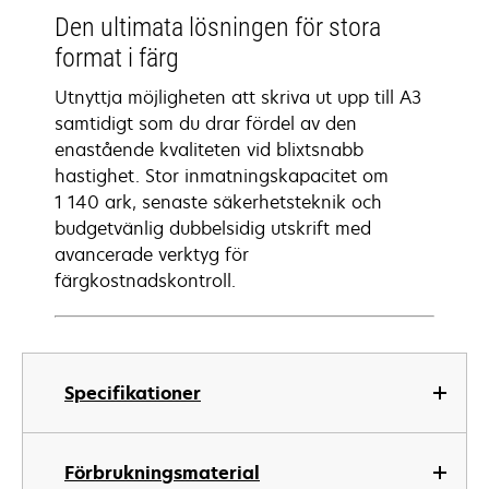
Den ultimata lösningen för stora
format i färg
Utnyttja möjligheten att skriva ut upp till A3
samtidigt som du drar fördel av den
enastående kvaliteten vid blixtsnabb
hastighet. Stor inmatningskapacitet om
1 140 ark, senaste säkerhetsteknik och
budgetvänlig dubbelsidig utskrift med
avancerade verktyg för
färgkostnadskontroll.
Specifikationer
Förbrukningsmaterial