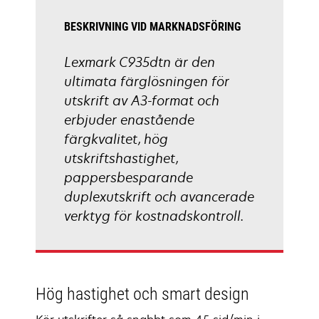
BESKRIVNING VID MARKNADSFÖRING
Lexmark C935dtn är den
ultimata färglösningen för
utskrift av A3-format och
erbjuder enastående
färgkvalitet, hög
utskriftshastighet,
pappersbesparande
duplexutskrift och avancerade
verktyg för kostnadskontroll.
Hög hastighet och smart design