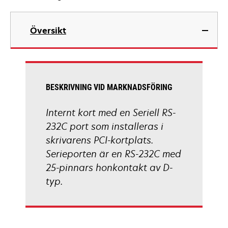
Översikt
BESKRIVNING VID MARKNADSFÖRING
Internt kort med en Seriell RS-
232C port som installeras i
skrivarens PCI-kortplats.
Serieporten är en RS-232C med
25-pinnars honkontakt av D-
typ.