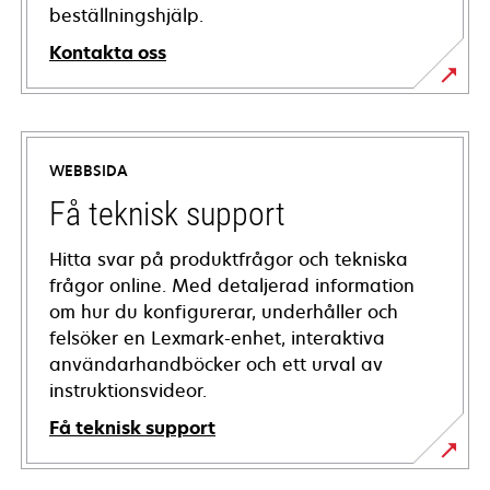
beställningshjälp.
Kontakta oss
WEBBSIDA
Få teknisk support
Hitta svar på produktfrågor och tekniska
frågor online. Med detaljerad information
om hur du konfigurerar, underhåller och
felsöker en Lexmark-enhet, interaktiva
användarhandböcker och ett urval av
instruktionsvideor.
Få teknisk support
opens