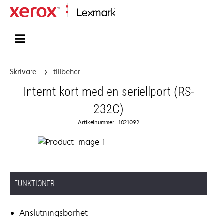
Start
Skrivare
tillbehör
Internt kort med en seriellport (RS-
232C)
Artikelnummer.: 1021092
FUNKTIONER
Anslutningsbarhet