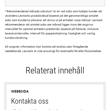
†
"Rekommenderad månads sidvolym" är en rad sidor som hjälper kunder att
utvärdera Lexmarks produktutbud baserat på det genomsnittliga antalet
sidor som kunderna planerar att skriva ut på enheten varje månad. Lexmark
rekommenderar att antalet sidor per månad ligger inom det angivna
intervallet för optimal enhetens prestanda, baserat på faktorer, inklusive:
leveransintervaller, intervall för papperslastning, hastighet och vanlig
kundanvändning.
All angiven information kan komma att ändras utan föregående
meddelande. Lexmark är inte ansvarigt för eventuella fel eller försummelser.
Relaterat innehåll
WEBBSIDA
Kontakta oss