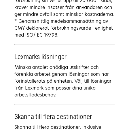
förbrukning skriver ut upp till 20 000* sidor,
kräver mindre insatser från användaren och
ger mindre avfall samt minskar kostnaderna.
* Genomsnittlig medelsammansättning av
CMY deklarerat förbrukningsvärde i enlighet
med ISO/IEC 19798.
Lexmarks lösningar
Minska antalet onödiga utskrifter och
förenkla arbetet genom lösningar som har
förinstallerats på enheten. Välj till lösningar
från Lexmark som passar dina unika
arbetsflödesbehov.
Skanna till flera destinationer
Skanna till flera destinationer, inklusive