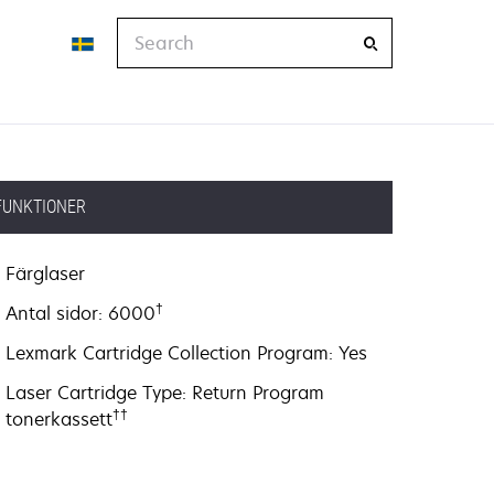
Search
FUNKTIONER
Färglaser
†
Antal sidor: 6000
Lexmark Cartridge Collection Program: Yes
Laser Cartridge Type: Return Program
††
tonerkassett