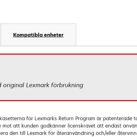
Kompatibla enheter
d original Lexmark förbrukning
kasetterna för Lexmarks Return Program är patenterade tone
e mot att kunden godkänner licenskravet att endast anv
nera den till Lexmark för återanvändning och/eller återvin