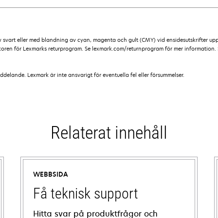
svart eller med blandning av cyan, magenta och gult (CMY) vid ensidesutskrifter upp 
lkoren för Lexmarks returprogram. Se lexmark.com/returnprogram för mer information. 
lande. Lexmark är inte ansvarigt för eventuella fel eller försummelser.
Relaterat innehåll
WEBBSIDA
Få teknisk support
Hitta svar på produktfrågor och