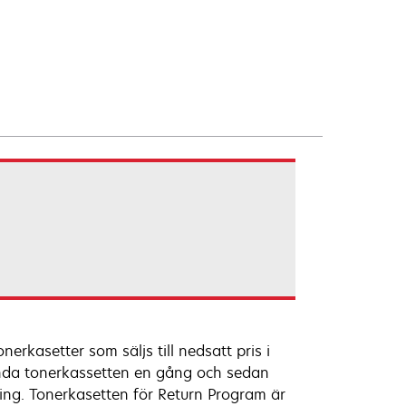
rkasetter som säljs till nedsatt pris i
ända tonerkassetten en gång och sedan
ning. Tonerkasetten för Return Program är