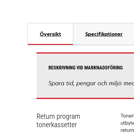
Översikt
Specifikationer
BESKRIVNING VID MARKNADSFÖRING
Spara tid, pengar och miljö me
Return program
Toner
utbyt
tonerkassetter
retur