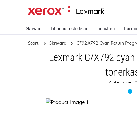
Skrivare
Tillbehör och delar
Industrier
Lösni
Start
Skrivare
C792,X792 Cyan Return Progr
Lexmark C/X792 cyan 
tonerka
Artikelnummer.: