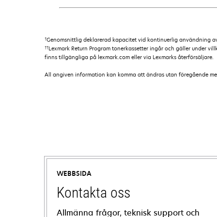
†
Genomsnittlig deklarerad kapacitet vid kontinuerlig användning av 
††
Lexmark Return Program tonerkassetter ingår och gäller under vil
finns tillgängliga på lexmark.com eller via Lexmarks återförsäljare.
All angiven information kan komma att ändras utan föregående medde
WEBBSIDA
Kontakta oss
Allmänna frågor, teknisk support och