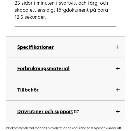
23 sidor i minuten i svartvitt och färg, och
skapa ett ensidigt färgdokument på bara
12,5 sekunder.
Specifikationer
Förbrukningsmaterial
Tillbehör
Drivrutiner och support
†
"Rekommenderad månads sidvolym" är en rad sidor som hjälper kunder att