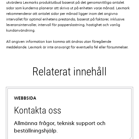
utvärdera Lexmarks produktutbud baserat på det genomsnittliga antalet
sidor som kunderna planerar att skriva ut på enheten varje månad. Lexmark
rekommenderar att antalet sidor per månad ligger inom det angivna
intervallet för optimal enhetens prestanda, baserat på faktorer, inklusive:
leveransintervaller, intervall för papperslastning, hastighet och vanlig
kundanvändning.
All angiven information kan komma att ändras utan föregående
meddelande. Lexmark är inte ansvarigt för eventuella fel eller försummelser.
Relaterat innehåll
WEBBSIDA
Kontakta oss
Allmänna frågor, teknisk support och
beställningshjälp.