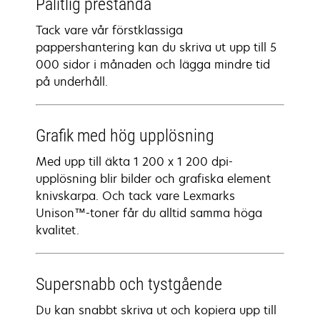
Pålitlig prestanda
Tack vare vår förstklassiga
pappershantering kan du skriva ut upp till 5
000 sidor i månaden och lägga mindre tid
på underhåll.
Grafik med hög upplösning
Med upp till äkta 1 200 x 1 200 dpi-
upplösning blir bilder och grafiska element
knivskarpa. Och tack vare Lexmarks
Unison™-toner får du alltid samma höga
kvalitet.
Supersnabb och tystgående
Du kan snabbt skriva ut och kopiera upp till