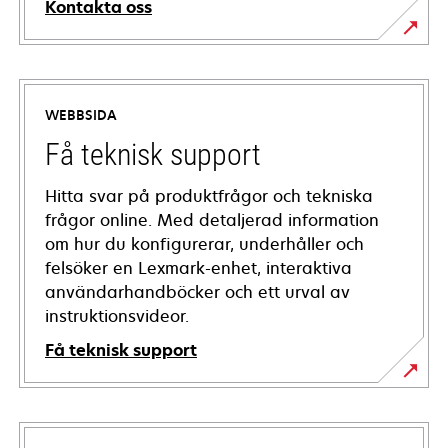
Kontakta oss
WEBBSIDA
Få teknisk support
Hitta svar på produktfrågor och tekniska
frågor online. Med detaljerad information
om hur du konfigurerar, underhåller och
felsöker en Lexmark-enhet, interaktiva
användarhandböcker och ett urval av
instruktionsvideor.
Få teknisk support
opens
in
a