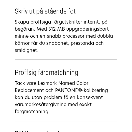
Skriv ut på stående fot
Skapa proffsiga färgutskrifter internt, på
begäran. Med 512 MB uppgraderingsbart
minne och en snabb processor med dubbla
kärnor får du snabbhet, prestanda och
smidighet.
Proffsig färgmatchning
Tack vare Lexmark Named Color
Replacement och PANTONE®-kalibrering
kan du utan problem få en konsekvent
varumärkesåtergivning med exakt
färgmatchning.