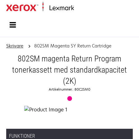
Start
Skrivare
802SM Magenta SY Return Cartridge
802SM magenta Return Program
tonerkassett med standardkapacitet
(2K)
Artikelnummer.: 80C2SM0
FUNKTIONER