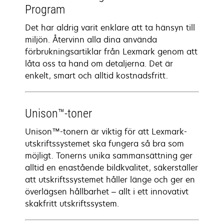
Program
Det har aldrig varit enklare att ta hänsyn till
miljön. Återvinn alla dina använda
förbrukningsartiklar från Lexmark genom att
låta oss ta hand om detaljerna. Det är
enkelt, smart och alltid kostnadsfritt.
Unison™-toner
Unison™-tonern är viktig för att Lexmark-
utskriftssystemet ska fungera så bra som
möjligt. Tonerns unika sammansättning ger
alltid en enastående bildkvalitet, säkerställer
att utskriftssystemet håller länge och ger en
överlägsen hållbarhet – allt i ett innovativt
skakfritt utskriftssystem.