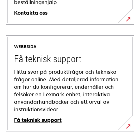
beställningshjälp.
Kontakta oss
WEBBSIDA
Få teknisk support
Hitta svar på produktfrågor och tekniska
frågor online. Med detaljerad information
om hur du konfigurerar, underhåller och
felsöker en Lexmark-enhet, interaktiva
användarhandböcker och ett urval av
instruktionsvideor.
Få teknisk support
opens