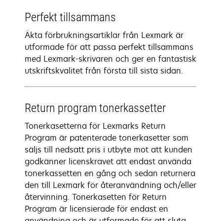
Perfekt tillsammans
Äkta förbrukningsartiklar från Lexmark är
utformade för att passa perfekt tillsammans
med Lexmark-skrivaren och ger en fantastisk
utskriftskvalitet från första till sista sidan.
Return program tonerkassetter
Tonerkasetterna för Lexmarks Return
Program är patenterade tonerkasetter som
säljs till nedsatt pris i utbyte mot att kunden
godkänner licenskravet att endast använda
tonerkassetten en gång och sedan returnera
den till Lexmark för återanvändning och/eller
återvinning. Tonerkasetten för Return
Program är licensierade för endast en
användning och är utformade för att sluta