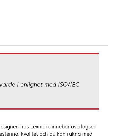
svärde i enlighet med ISO/IEC
na designen hos Lexmark innebär överlägsen
vestering, kvalitet och du kan räkna med