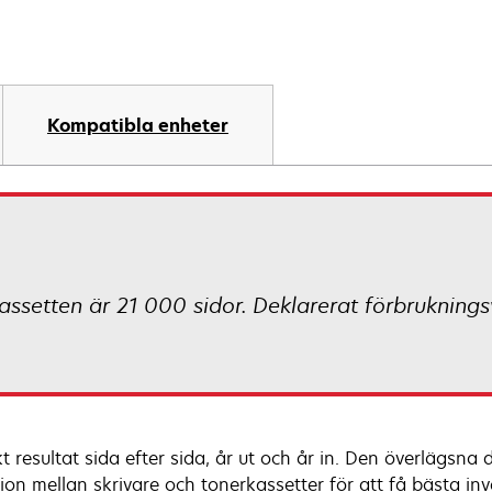
Kompatibla enheter
assetten är 21 000 sidor. Deklarerat förbrukning
kt resultat sida efter sida, år ut och år in. Den överlägs
sion mellan skrivare och tonerkassetter för att få bästa in