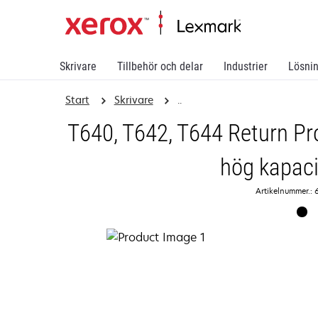
Skrivare
Tillbehör och delar
Industrier
Lösni
Start
Skrivare
..
T640, T642, T644 Return P
hög kapaci
Artikelnummer.: