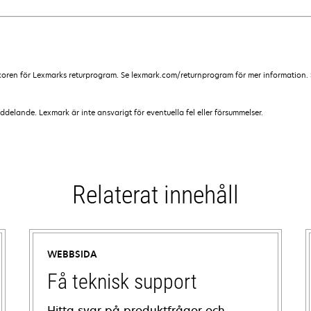
lkoren för Lexmarks returprogram. Se lexmark.com/returnprogram för mer information. 
lande. Lexmark är inte ansvarigt för eventuella fel eller försummelser.
Relaterat innehåll
WEBBSIDA
Få teknisk support
Hitta svar på produktfrågor och