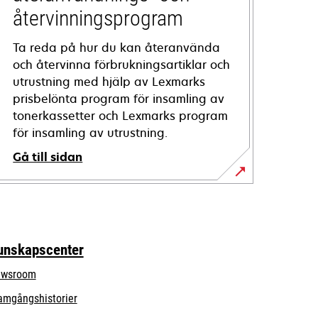
återvinningsprogram
Ta reda på hur du kan återanvända
och återvinna förbrukningsartiklar och
utrustning med hjälp av Lexmarks
prisbelönta program för insamling av
tonerkassetter och Lexmarks program
för insamling av utrustning.
Gå till sidan
unskapscenter
wsroom
amgångshistorier