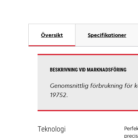
Översikt
Specifikationer
BESKRIVNING VID MARKNADSFÖRING
Genomsnittlig förbrukning för k
19752.
Teknologi
Perfe
preci