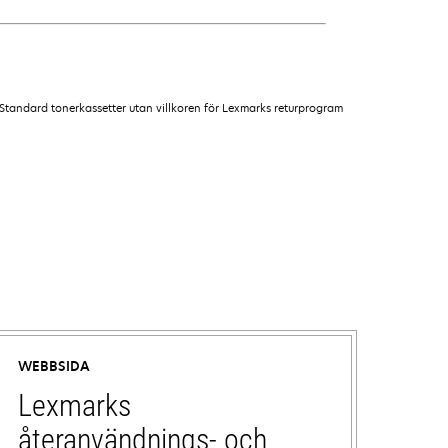
Standard tonerkassetter utan villkoren för Lexmarks returprogram
WEBBSIDA
Lexmarks
återanvändnings- och