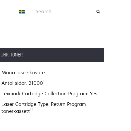
Search
FUNKTIONER
Mono laserskrivare
†
Antal sidor: 21000
Lexmark Cartridge Collection Program: Yes
Laser Cartridge Type: Return Program
††
tonerkassett