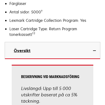
Färglaser
†
Antal sidor: 5000
Lexmark Cartridge Collection Program: Yes
Laser Cartridge Type: Return Program
††
tonerkassett
Översikt
BESKRIVNING VID MARKNADSFÖRING
Livslängd: Upp till 5 000
utskrifter baserat på ca 5%
täckning.