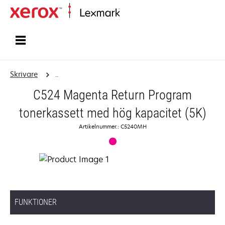
Start
Skrivare
..
C524 Magenta Return Program
tonerkassett med hög kapacitet (5K)
Artikelnummer.: C5240MH
FUNKTIONER