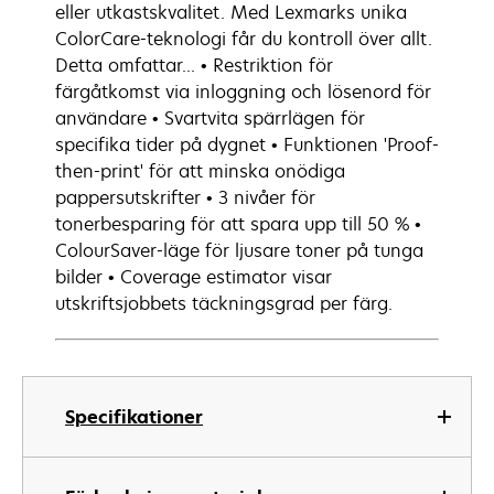
eller utkastskvalitet. Med Lexmarks unika
ColorCare-teknologi får du kontroll över allt.
Detta omfattar... • Restriktion för
färgåtkomst via inloggning och lösenord för
användare • Svartvita spärrlägen för
specifika tider på dygnet • Funktionen 'Proof-
then-print' för att minska onödiga
pappersutskrifter • 3 nivåer för
tonerbesparing för att spara upp till 50 % •
ColourSaver-läge för ljusare toner på tunga
bilder • Coverage estimator visar
utskriftsjobbets täckningsgrad per färg.
Specifikationer