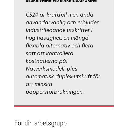
BESKRIVNING VID MARKNADSFÖRING
C524 är kraftfull men ändå
användarvänlig och erbjuder
industriledande utskrifter i
hög hastighet, en mängd
flexibla alternativ och flera
sätt att kontrollera
kostnaderna på!
Nätverksmodell. plus
automatisk duplex-utskrift för
att minska
pappersförbrukningen.
För din arbetsgrupp