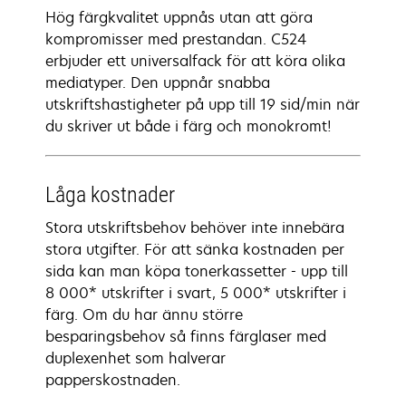
Hög färgkvalitet uppnås utan att göra
kompromisser med prestandan. C524
erbjuder ett universalfack för att köra olika
mediatyper. Den uppnår snabba
utskriftshastigheter på upp till 19 sid/min när
du skriver ut både i färg och monokromt!
Låga kostnader
Stora utskriftsbehov behöver inte innebära
stora utgifter. För att sänka kostnaden per
sida kan man köpa tonerkassetter - upp till
8 000* utskrifter i svart, 5 000* utskrifter i
färg. Om du har ännu större
besparingsbehov så finns färglaser med
duplexenhet som halverar
papperskostnaden.