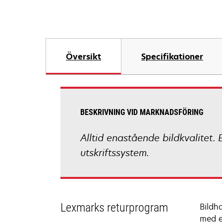
Översikt
Specifikationer
BESKRIVNING VID MARKNADSFÖRING
Alltid enastående bildkvalitet. 
utskriftssystem.
Lexmarks returprogram
Bildh
med e