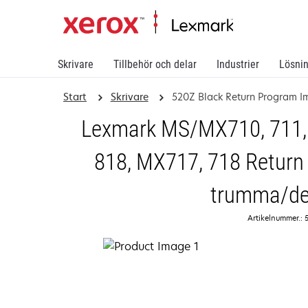
Skrivare
Tillbehör och delar
Industrier
Lösni
Start
Skrivare
520Z Black Return Program I
Lexmark MS/MX710, 711, 
818, MX717, 718 Return 
trumma/de
Artikelnummer.: