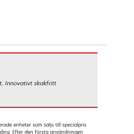
. Innovativt skakfritt
de enheter som säljs till specialpris
ång. Efter den första användningen