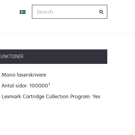
Search
FUNKTIONER
Mono laserskrivare
†
Antal sidor: 100000
Lexmark Cartridge Collection Program: Yes