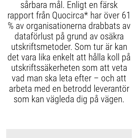
sårbara mål. Enligt en färsk
rapport från Quocirca* har över 61
% av organisationerna drabbats av
dataförlust på grund av osäkra
utskriftsmetoder. Som tur är kan
det vara lika enkelt att hålla koll på
utskriftssäkerheten som att veta
vad man ska leta efter – och att
arbeta med en betrodd leverantör
som kan vägleda dig på vägen.