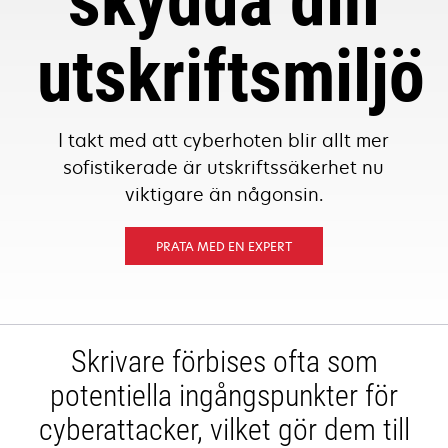
skydda din
utskriftsmiljö
I takt med att cyberhoten blir allt mer
sofistikerade är utskriftssäkerhet nu
viktigare än någonsin.
PRATA MED EN EXPERT
Skrivare förbises ofta som
potentiella ingångspunkter för
cyberattacker, vilket gör dem till