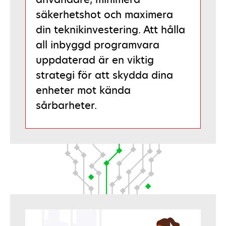
säkerhetshot och maximera
din teknikinvestering. Att hålla
all inbyggd programvara
uppdaterad är en viktig
strategi för att skydda dina
enheter mot kända
sårbarheter.