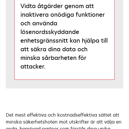
Vidta åtgärder genom att
inaktivera onödiga funktioner
och använda
lösenordsskyddande
enhetsgränssnitt kan hjälpa till
att säkra dina data och
minska sårbarheten för
attacker.
Det mest effektiva och kostnadseffektiva sättet att
minska säkerhetshoten mot utskrifter är att välja en
enda, beprövad partner som förstår dina unika