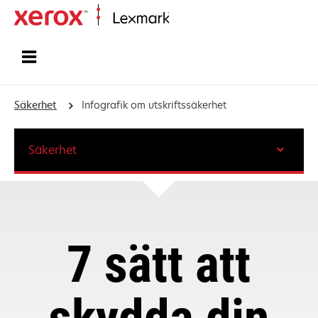
Start
Säkerhet
Infografik om utskriftssäkerhet
Säkerhet
7 sätt att