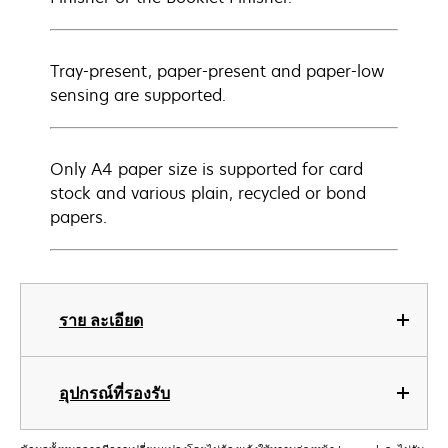
Tray-present, paper-present and paper-low
sensing are supported.
Only A4 paper size is supported for card
stock and various plain, recycled or bond
papers.
ราย ละเอียด
อุปกรณ์ที่รองรับ