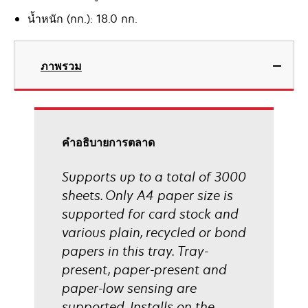
น้ำหนัก (กก.): 18.0 กก.
ภาพรวม
คําอธิบายการตลาด
Supports up to a total of 3000
sheets. Only A4 paper size is
supported for card stock and
various plain, recycled or bond
papers in this tray. Tray-
present, paper-present and
paper-low sensing are
supported. Installs on the