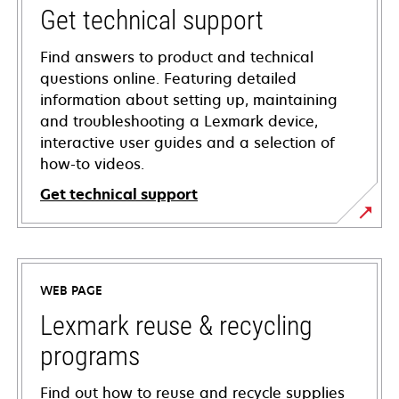
Get technical support
Find answers to product and technical
questions online. Featuring detailed
information about setting up, maintaining
and troubleshooting a Lexmark device,
interactive user guides and a selection of
how-to videos.
Get technical support
opens
in
a
WEB PAGE
new
tab
Lexmark reuse & recycling
programs
Find out how to reuse and recycle supplies