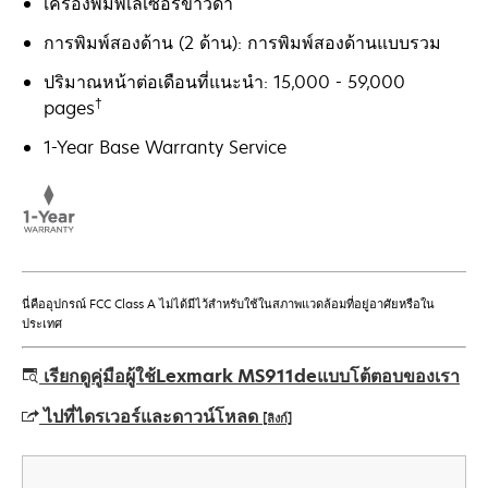
เครื่องพิมพ์เลเซอร์ขาวดำ
การพิมพ์สองด้าน (2 ด้าน): การพิมพ์สองด้านแบบรวม
ปริมาณหน้าต่อเดือนที่แนะนำ: 15,000 - 59,000
†
pages
1-Year Base Warranty Service
นี่คืออุปกรณ์ FCC Class A ไม่ได้มีไว้สําหรับใช้ในสภาพแวดล้อมที่อยู่อาศัยหรือใน
ประเทศ
เรียกดูคู่มือผู้ใช้Lexmark MS911deแบบโต้ตอบของเรา
ไปที่ไดรเวอร์และดาวน์โหลด
[ลิงก์]
opens
in