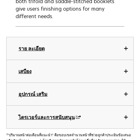
both trifold and saddle-stitched booklets
give users finishing options for many
different needs.
ราย ละเอียด
เสบียง
อุปกรณ์ เสริม
ไดรเวอร์และการสนับสนุน
†
"ปริมาณหน้าต่อเดือนที่แนะนำ" คือขอบเขตจำนวนหน้าที่ช่วยลูกค้าประเมินข้อเสนอ