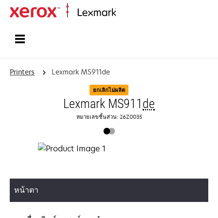
Home
Printers
Lexmark MS911de
ยกเลิกไม่ผลิต
Lexmark MS911
de
หมายเลขชิ้นส่วน: 26Z0035
หน้าตา