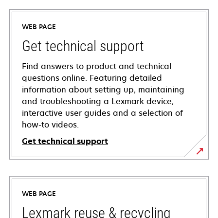
WEB PAGE
Get technical support
Find answers to product and technical
questions online. Featuring detailed
information about setting up, maintaining
and troubleshooting a Lexmark device,
interactive user guides and a selection of
how-to videos.
Get technical support
opens
in
a
WEB PAGE
new
tab
Lexmark reuse & recycling