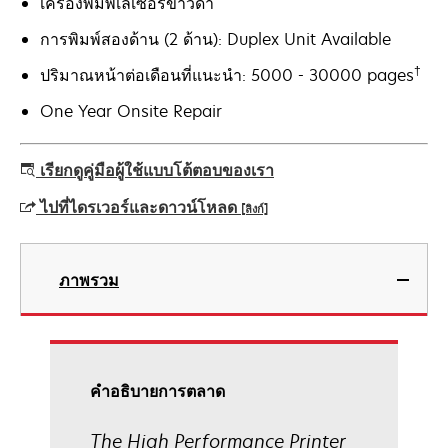
เครื่องพิมพ์เลเซอร์ขาวดำ
การพิมพ์สองด้าน (2 ด้าน): Duplex Unit Available
†
ปริมาณหน้าต่อเดือนที่แนะนำ: 5000 - 30000 pages
One Year Onsite Repair
เรียกดูคู่มือผู้ใช้แบบโต้ตอบของเรา
ไปที่ไดรเวอร์และดาวน์โหลด
[ลิงก์]
opens
in
ภาพรวม
a
new
tab
คําอธิบายการตลาด
The High Performance Printer