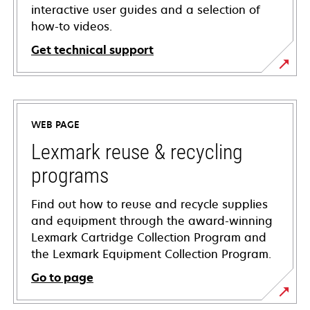
interactive user guides and a selection of
how-to videos.
Get technical support
opens
in
a
WEB PAGE
new
tab
Lexmark reuse & recycling
programs
Find out how to reuse and recycle supplies
and equipment through the award-winning
Lexmark Cartridge Collection Program and
the Lexmark Equipment Collection Program.
Go to page