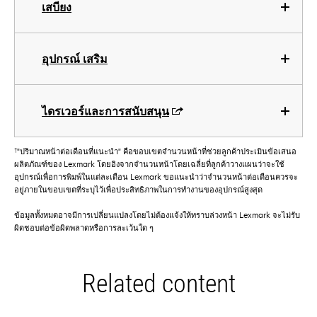
เสบียง
อุปกรณ์ เสริม
ไดรเวอร์และการสนับสนุน
†
"ปริมาณหน้าต่อเดือนที่แนะนำ" คือขอบเขตจำนวนหน้าที่ช่วยลูกค้าประเมินข้อเสนอ
ผลิตภัณฑ์ของ Lexmark โดยอิงจากจำนวนหน้าโดยเฉลี่ยที่ลูกค้าวางแผนว่าจะใช้
อุปกรณ์เพื่อการพิมพ์ในแต่ละเดือน Lexmark ขอแนะนำว่าจำนวนหน้าต่อเดือนควรจะ
อยู่ภายในขอบเขตที่ระบุไว้เพื่อประสิทธิภาพในการทำงานของอุปกรณ์สูงสุด
ข้อมูลทั้งหมดอาจมีการเปลี่ยนแปลงโดยไม่ต้องแจ้งให้ทราบล่วงหน้า Lexmark จะไม่รับ
ผิดชอบต่อข้อผิดพลาดหรือการละเว้นใด ๆ
Related content