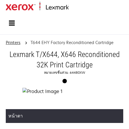
Home
Printers
T644 EHY Factory Reconditioned Cartridge
Lexmark T/X644, X646 Reconditioned
32K Print Cartridge
หมายเลขชิ้นส่วน: 64480XW
หน้าตา