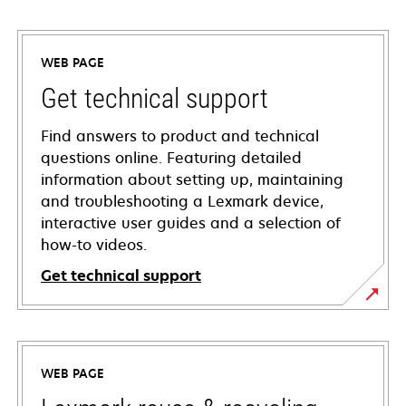
WEB PAGE
Get technical support
Find answers to product and technical
questions online. Featuring detailed
information about setting up, maintaining
and troubleshooting a Lexmark device,
interactive user guides and a selection of
how-to videos.
Get technical support
opens
in
a
WEB PAGE
new
tab