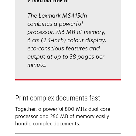
คําอธิบายการตลาด
The Lexmark MS415dn
combines a powerful
processor, 256 MB of memory,
6 cm (2.4-inch) colour display,
eco-conscious features and
output at up to 38 pages per
minute.
Print complex documents fast
Together, a powerful 800 MHz dual-core
processor and 256 MB of memory easily
handle complex documents.