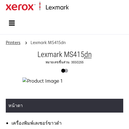
Home
Printers
Lexmark MS415dn
Lexmark MS415
dn
หมายเลขชิ้นส่วน: 35S0255
หน้าตา
เครื่องพิมพ์เลเซอร์ขาวดำ