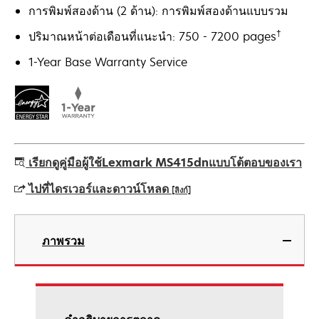
การพิมพ์สองด้าน (2 ด้าน): การพิมพ์สองด้านแบบรวม
†
ปริมาณหน้าต่อเดือนที่แนะนำ: 750 - 7200 pages
1-Year Base Warranty Service
เรียกดูคู่มือผู้ใช้Lexmark MS415dnแบบโต้ตอบของเรา
ไปที่ไดรเวอร์และดาวน์โหลด
[ลิงก์]
opens
in
ภาพรวม
a
new
tab