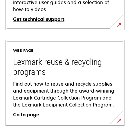
interactive user guides and a selection of
how-to videos.
Get technical support
opens
in
a
WEB PAGE
new
tab
Lexmark reuse & recycling
programs
Find out how to reuse and recycle supplies
and equipment through the award-winning
Lexmark Cartridge Collection Program and
the Lexmark Equipment Collection Program.
Go to page