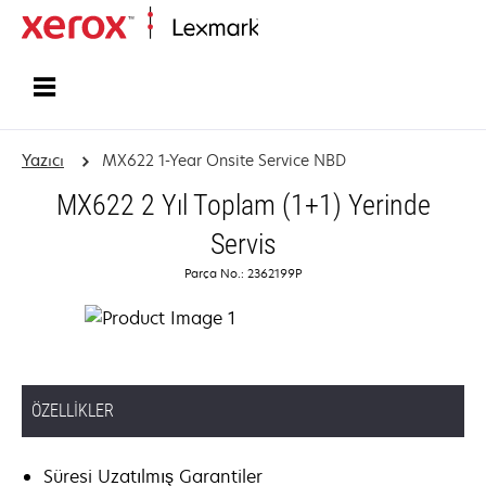
Ana sayfa
Yazıcı
MX622 1-Year Onsite Service NBD
MX622 2 Yıl Toplam (1+1) Yerinde
Servis
Parça No.: 2362199P
ÖZELLIKLER
Süresi Uzatılmış Garantiler