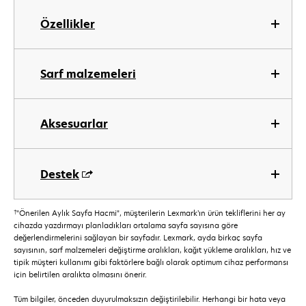
Özellikler
Sarf malzemeleri
Aksesuarlar
Destek
†
"Önerilen Aylık Sayfa Hacmi", müşterilerin Lexmark’ın ürün tekliflerini her ay
cihazda yazdırmayı planladıkları ortalama sayfa sayısına göre
değerlendirmelerini sağlayan bir sayfadır. Lexmark, ayda birkaç sayfa
sayısının, sarf malzemeleri değiştirme aralıkları, kağıt yükleme aralıkları, hız ve
tipik müşteri kullanımı gibi faktörlere bağlı olarak optimum cihaz performansı
için belirtilen aralıkta olmasını önerir.
Tüm bilgiler, önceden duyurulmaksızın değiştirilebilir. Herhangi bir hata veya