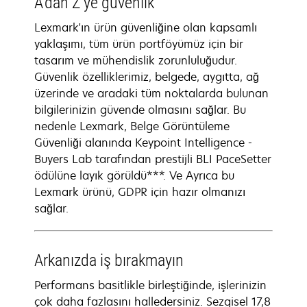
A'dan Z'ye güvenlik
Lexmark'ın ürün güvenliğine olan kapsamlı
yaklaşımı, tüm ürün portföyümüz için bir
tasarım ve mühendislik zorunluluğudur.
Güvenlik özelliklerimiz, belgede, aygıtta, ağ
üzerinde ve aradaki tüm noktalarda bulunan
bilgilerinizin güvende olmasını sağlar. Bu
nedenle Lexmark, Belge Görüntüleme
Güvenliği alanında Keypoint Intelligence -
Buyers Lab tarafından prestijli BLI PaceSetter
ödülüne layık görüldü***. Ve Ayrıca bu
Lexmark ürünü, GDPR için hazır olmanızı
sağlar.
Arkanızda iş bırakmayın
Performans basitlikle birleştiğinde, işlerinizin
çok daha fazlasını halledersiniz. Sezgisel 17,8