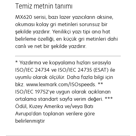
Temiz metnin tanımı
MX620 serisi, bazı lazer yazıcıların aksine,
okuması kolay gri metinleri sorunsuz bir
şekilde yazdırır. Yenilikçi yazı tipi ana hat
belirleme özelliği, en küçük gri metinleri dahi
canlı ve net bir şekilde yazdırır.
* Yazdırma ve kopyalama hızları sırasıyla
ISO/IEC 24734 ve ISO/IEC 24735 (ESAT) ile
uyumlu olarak ölçülür. Daha fazla bilgi için
bkz. www.lexmark.com/ISOspeeds. **
ISO/IEC 19752'ye uygun olarak açıklanan
ortalama standart sayfa verim değeri. ***
Ödül, Kuzey Amerika ve/veya Batı
Avrupa'dan toplanan verilere göre
belirlenmiştir