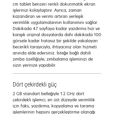
cm tablet benzeri renkli dokunmatik ekran
işlerinizi kolaylaştırır. Ayrıca, zaman
kazandıran ve verimi artıran yerleşik
verimlilik uygulamalarının kullanımını sağlar.
Dakikada 47 sayfaya kadar yazdırma hızı ve
karışık orijinal dosyalarda dahi dakikada 100
görsele kadar hatasız bir şekilde yakalayan
becerikli tarayıcıyla, ihtiyacınız olan hizmeti
anında elde edersiniz. İsteğe bağlı dahili
zımba özelliğiyle, zımbalama işleminizi de
sizin yerinize yapabilir.
Dört çekirdekli güç
2 GB standart belleğiyle 1.2 GHz dört
çekirdekli işlemci, en üst düzeyde verimlilik
için faks, yazdırma, kopyalama ve tarama
işlemlerinin hepsini gerçekleştirme olanağı