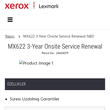
Ana sayfa
Yazıcı
MX622 3-Year Onsite Service Renewal NBD
MX622 3-Year Onsite Service Renewal
Parça No.: 2365307P
ÖZELLIKLER
Süresi Uzatılmış Garantiler