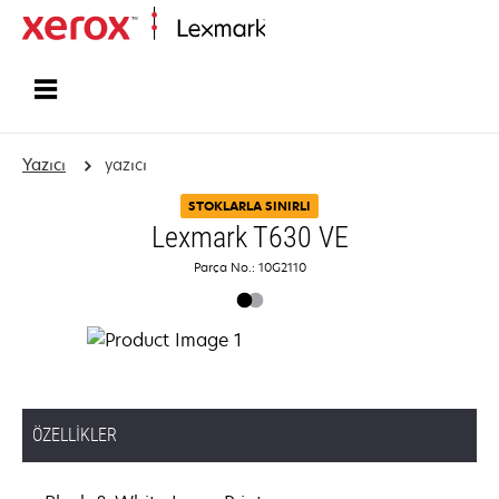
Ana sayfa
Yazıcı
yazıcı
STOKLARLA SINIRLI
Lexmark T630 VE
Parça No.: 10G2110
ÖZELLIKLER