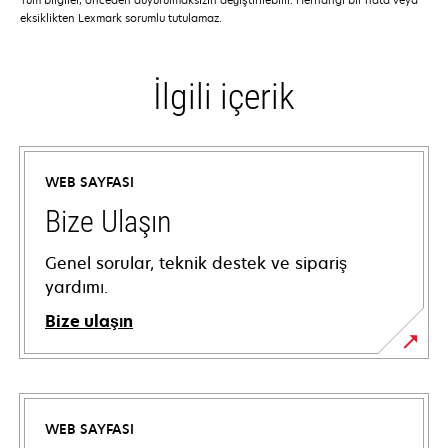
eksiklikten Lexmark sorumlu tutulamaz.
İlgili içerik
WEB SAYFASI
Bize Ulaşın
Genel sorular, teknik destek ve sipariş
yardımı.
Bize ulaşın
WEB SAYFASI