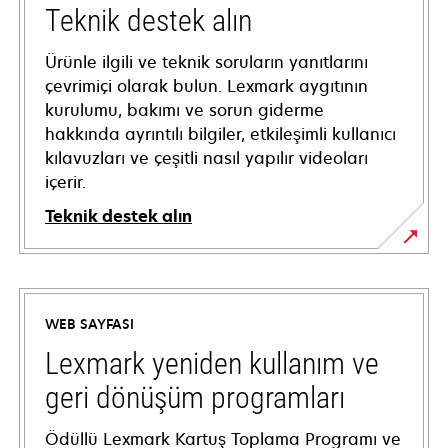
Teknik destek alın
Ürünle ilgili ve teknik soruların yanıtlarını
çevrimiçi olarak bulun. Lexmark aygıtının
kurulumu, bakımı ve sorun giderme
hakkında ayrıntılı bilgiler, etkileşimli kullanıcı
kılavuzları ve çeşitli nasıl yapılır videoları
içerir.
Teknik destek alın
opens
in
a
WEB SAYFASI
new
tab
Lexmark yeniden kullanım ve
geri dönüşüm programları
Ödüllü Lexmark Kartuş Toplama Programı ve