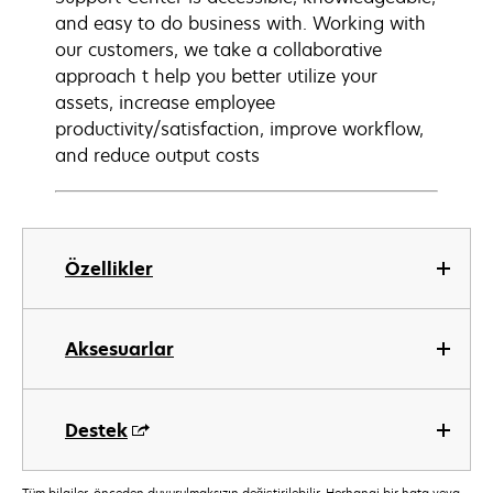
and easy to do business with. Working with
our customers, we take a collaborative
approach t help you better utilize your
assets, increase employee
productivity/satisfaction, improve workflow,
and reduce output costs
Özellikler
Aksesuarlar
Destek
Tüm bilgiler, önceden duyurulmaksızın değiştirilebilir. Herhangi bir hata veya