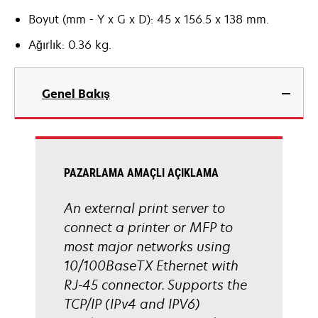
Boyut (mm - Y x G x D): 45 x 156.5 x 138 mm.
Ağırlık: 0.36 kg.
Genel Bakış
PAZARLAMA AMAÇLI AÇIKLAMA
An external print server to
connect a printer or MFP to
most major networks using
10/100BaseTX Ethernet with
RJ-45 connector. Supports the
TCP/IP (IPv4 and IPV6)