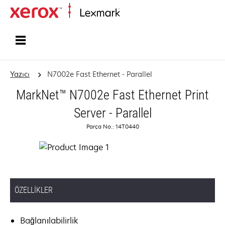
Ana sayfa
Yazıcı
N7002e Fast Ethernet - Parallel
MarkNet™ N7002e Fast Ethernet Print
Server - Parallel
Parça No.: 14T0440
ÖZELLIKLER
Bağlanılabilirlik