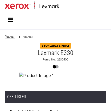
Ana sayfa
Yazıcı
yazıcı
STOKLARLA SINIRLI
Lexmark E330
Parça No.: 22S0500
ÖZELLIKLER