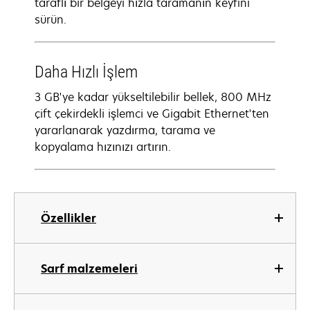
taraflı bir belgeyi hızla taramanın keyfini
sürün.
Daha Hızlı İşlem
3 GB'ye kadar yükseltilebilir bellek, 800 MHz
çift çekirdekli işlemci ve Gigabit Ethernet'ten
yararlanarak yazdırma, tarama ve
kopyalama hızınızı artırın.
Özellikler
Sarf malzemeleri