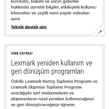
kurulumu, bakımı ve sorun giderme
hakkında ayrıntılı bilgiler, etkileşimli kullanıcı
kılavuzları ve çeşitli nasıl yapılır videoları
içerir.
Teknik destek alın
opens
in
a
WEB SAYFASI
new
tab
Lexmark yeniden kullanım ve
geri dönüşüm programları
Ödüllü Lexmark Kartuş Toplama Programı ve
Lexmark Ekipman Toplama Programı
aracılığıyla sarf malzemelerini ve
ekipmanlarını nasıl yeniden kullanacağınızı
ve geri dönüştüreceğinizi öğrenin.