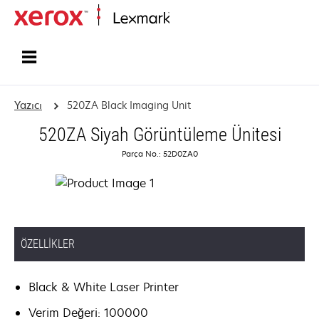
Ana sayfa
Yazıcı
520ZA Black Imaging Unit
520ZA Siyah Görüntüleme Ünitesi
Parça No.: 52D0ZA0
ÖZELLIKLER
Black & White Laser Printer
Verim Değeri: 100000