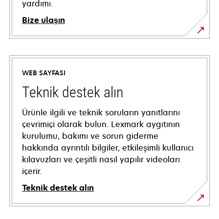
yardımı.
Bize ulaşın
WEB SAYFASI
Teknik destek alın
Ürünle ilgili ve teknik soruların yanıtlarını
çevrimiçi olarak bulun. Lexmark aygıtının
kurulumu, bakımı ve sorun giderme
hakkında ayrıntılı bilgiler, etkileşimli kullanıcı
kılavuzları ve çeşitli nasıl yapılır videoları
içerir.
Teknik destek alın
opens