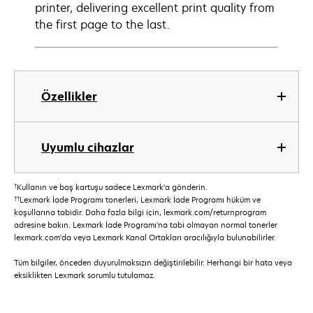
printer, delivering excellent print quality from
the first page to the last.
Özellikler
Uyumlu cihazlar
†
Kullanın ve boş kartuşu sadece Lexmark'a gönderin.
††
Lexmark İade Programı tonerleri, Lexmark İade Programı hüküm ve
koşullarına tabidir. Daha fazla bilgi için, lexmark.com/returnprogram
adresine bakın. Lexmark İade Programı'na tabi olmayan normal tonerler
lexmark.com'da veya Lexmark Kanal Ortakları aracılığıyla bulunabilirler.
Tüm bilgiler, önceden duyurulmaksızın değiştirilebilir. Herhangi bir hata veya
eksiklikten Lexmark sorumlu tutulamaz.