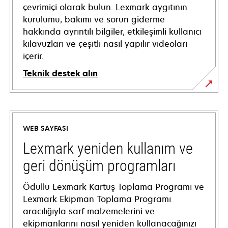
çevrimiçi olarak bulun. Lexmark aygıtının
kurulumu, bakımı ve sorun giderme
hakkında ayrıntılı bilgiler, etkileşimli kullanıcı
kılavuzları ve çeşitli nasıl yapılır videoları
içerir.
Teknik destek alın
opens
in
a
WEB SAYFASI
new
tab
Lexmark yeniden kullanım ve
geri dönüşüm programları
Ödüllü Lexmark Kartuş Toplama Programı ve
Lexmark Ekipman Toplama Programı
aracılığıyla sarf malzemelerini ve
ekipmanlarını nasıl yeniden kullanacağınızı