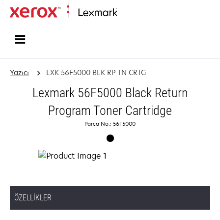
Ana sayfa
Yazıcı
LXK 56F5000 BLK RP TN CRTG
Lexmark 56F5000 Black Return
Program Toner Cartridge
Parça No.: 56F5000
ÖZELLIKLER