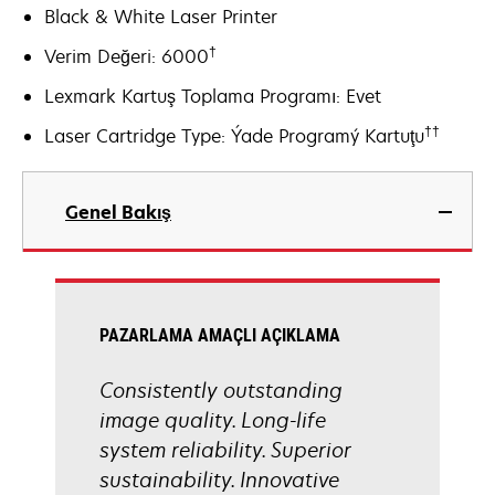
Black & White Laser Printer
†
Verim Değeri: 6000
Lexmark Kartuş Toplama Programı: Evet
††
Laser Cartridge Type: Ýade Programý Kartuţu
Genel Bakış
PAZARLAMA AMAÇLI AÇIKLAMA
Consistently outstanding
image quality. Long-life
system reliability. Superior
sustainability. Innovative