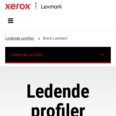
Startside
Ledende profiler
Brent Lambert
Ledende profiler
Ledende
profiler