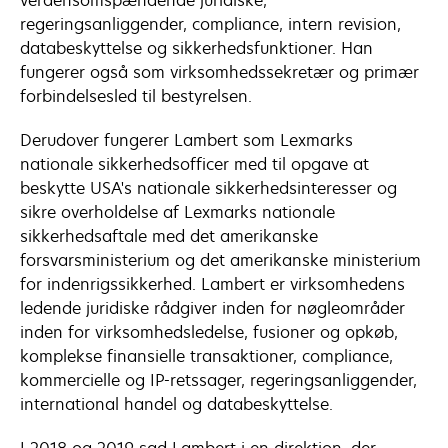
verdensomspændende juridiske,
regeringsanliggender, compliance, intern revision,
databeskyttelse og sikkerhedsfunktioner. Han
fungerer også som virksomhedssekretær og primær
forbindelsesled til bestyrelsen.
Derudover fungerer Lambert som Lexmarks
nationale sikkerhedsofficer med til opgave at
beskytte USA's nationale sikkerhedsinteresser og
sikre overholdelse af Lexmarks nationale
sikkerhedsaftale med det amerikanske
forsvarsministerium og det amerikanske ministerium
for indenrigssikkerhed. Lambert er virksomhedens
ledende juridiske rådgiver inden for nøgleområder
inden for virksomhedsledelse, fusioner og opkøb,
komplekse finansielle transaktioner, compliance,
kommercielle og IP-retssager, regeringsanliggender,
international handel og databeskyttelse.