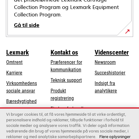
Collection Program og Lexmark Equipment
Collection Program.
Gå til side
Lexmark
Kontakt os
Videnscenter
Omtrent
Præferencer for
Newsroom
kommunikation
Karriere
Succeshistorier
opens
Teknisk support
Virksomhedens
Indsigt fra
in
opens
sociale ansvar
Produkt
analytikere
a
in
registrering
Bæredygtighed
new
a
Find en forhandler
tab
Lexmark-partnere
new
Vi bruger cookies til, at få vores hjemmeside til at virke ordentligt,
Liste over
personalisere indhold og reklamer, tilbyde funktioner i forhold til
tab
sociale medier og analysere vores traffik. Vi deler også information
grossister
vedrørende din brug af vores hjemmeside på vores sociale medier, i
reklamer og med analytiske samarbejdspartnere.
Flere oplysninger