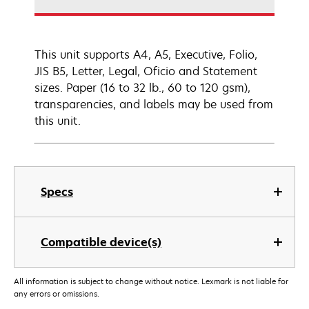
This unit supports A4, A5, Executive, Folio,
JIS B5, Letter, Legal, Oficio and Statement
sizes. Paper (16 to 32 lb., 60 to 120 gsm),
transparencies, and labels may be used from
this unit.
Specs
Compatible device(s)
All information is subject to change without notice. Lexmark is not liable for
any errors or omissions.