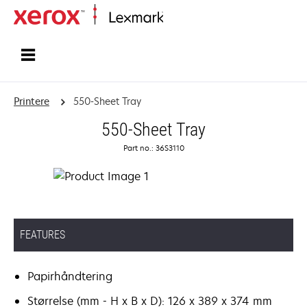
Startside
Printere
550-Sheet Tray
550-Sheet Tray
Part no.: 36S3110
FEATURES
Papirhåndtering
Størrelse (mm - H x B x D): 126 x 389 x 374 mm