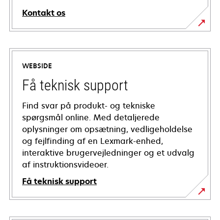
Kontakt os
WEBSIDE
Få teknisk support
Find svar på produkt- og tekniske
spørgsmål online. Med detaljerede
oplysninger om opsætning, vedligeholdelse
og fejlfinding af en Lexmark-enhed,
interaktive brugervejledninger og et udvalg
af instruktionsvideoer.
Få teknisk support
opens
in