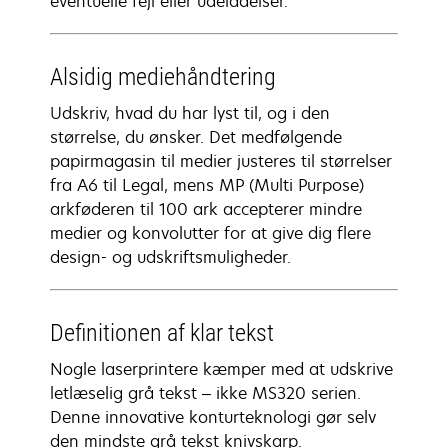
eventuelle fejl eller udeladelser.
Alsidig mediehåndtering
Udskriv, hvad du har lyst til, og i den
størrelse, du ønsker. Det medfølgende
papirmagasin til medier justeres til størrelser
fra A6 til Legal, mens MP (Multi Purpose)
arkføderen til 100 ark accepterer mindre
medier og konvolutter for at give dig flere
design- og udskriftsmuligheder.
Definitionen af klar tekst
Nogle laserprintere kæmper med at udskrive
letlæselig grå tekst – ikke MS320 serien.
Denne innovative konturteknologi gør selv
den mindste grå tekst knivskarp.