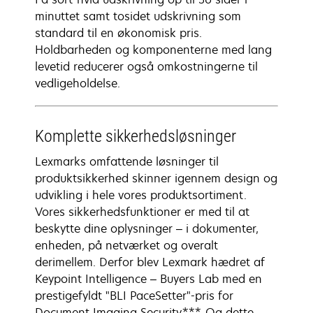
minuttet samt tosidet udskrivning som
standard til en økonomisk pris.
Holdbarheden og komponenterne med lang
levetid reducerer også omkostningerne til
vedligeholdelse.
Komplette sikkerhedsløsninger
Lexmarks omfattende løsninger til
produktsikkerhed skinner igennem design og
udvikling i hele vores produktsortiment.
Vores sikkerhedsfunktioner er med til at
beskytte dine oplysninger – i dokumenter,
enheden, på netværket og overalt
derimellem. Derfor blev Lexmark hædret af
Keypoint Intelligence – Buyers Lab med en
prestigefyldt "BLI PaceSetter"-pris for
Document Imaging Security***. Og dette