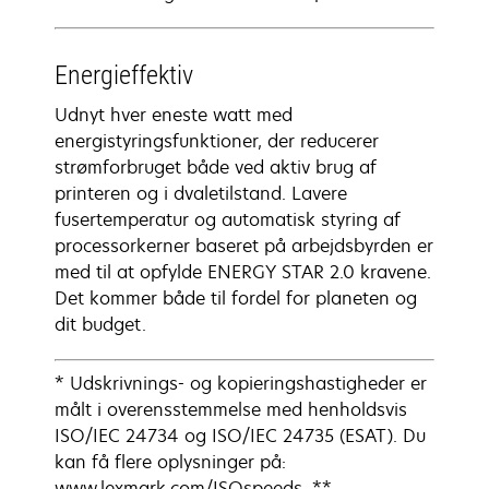
Energieffektiv
Udnyt hver eneste watt med
energistyringsfunktioner, der reducerer
strømforbruget både ved aktiv brug af
printeren og i dvaletilstand. Lavere
fusertemperatur og automatisk styring af
processorkerner baseret på arbejdsbyrden er
med til at opfylde ENERGY STAR 2.0 kravene.
Det kommer både til fordel for planeten og
dit budget.
* Udskrivnings- og kopieringshastigheder er
målt i overensstemmelse med henholdsvis
ISO/IEC 24734 og ISO/IEC 24735 (ESAT). Du
kan få flere oplysninger på:
www.lexmark.com/ISOspeeds. **