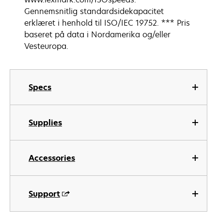
Gennemsnitlig standardsidekapacitet
erklæret i henhold til ISO/IEC 19752. *** Pris
baseret på data i Nordamerika og/eller
Vesteuropa.
Specs
Supplies
Accessories
Support