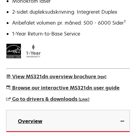
Monokrom laser
2-sidet dupleksudskrivning: Integreret Duplex
†
Anbefalet volumen pr. måned: 500 - 6000 Sider
1-Year Return-to-Base Service
View MS321dn overview brochure
[PDF]
opens
Browse our interactive MS321dn user guide
in
Go to drivers & downloads
[LINK]
a
new
opens
tab
in
Overview
a
new