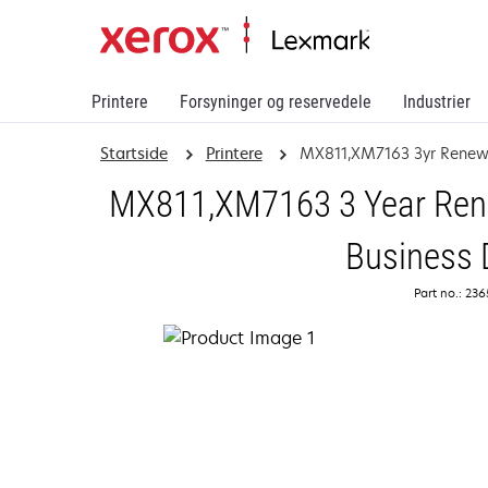
Printere
Forsyninger og reservedele
Industrier
Startside
Printere
MX811,XM7163 3yr Renew
MX811,XM7163 3 Year Rene
Business 
Part no.: 23