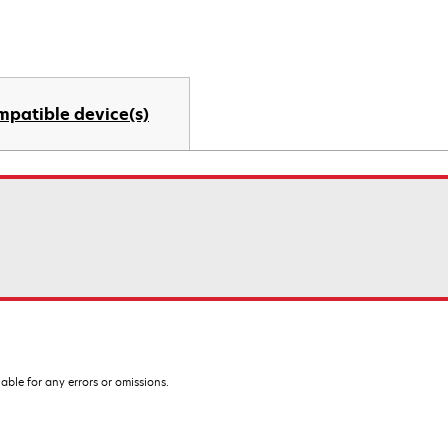
mpatible device(s)
iable for any errors or omissions.