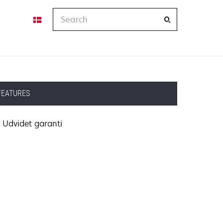
Search
FEATURES
Udvidet garanti