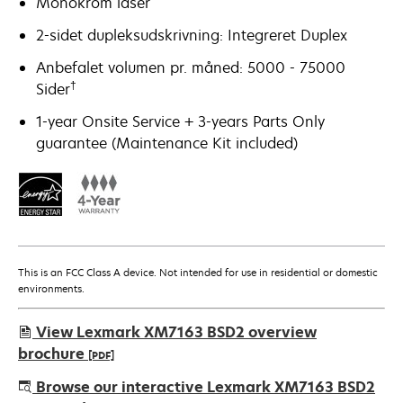
Monokrom laser
2-sidet dupleksudskrivning: Integreret Duplex
Anbefalet volumen pr. måned: 5000 - 75000
†
Sider
1-year Onsite Service + 3-years Parts Only
guarantee (Maintenance Kit included)
This is an FCC Class A device. Not intended for use in residential or domestic
environments.
View Lexmark XM7163 BSD2 overview
brochure
[PDF]
opens
Browse our interactive Lexmark XM7163 BSD2