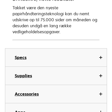
Takket være den nyeste
papirhåndteringsteknologi kan du nemt
udskrive op til 75.000 sider om måneden og
desuden undgå en lang række
vedligeholdelsesopgaver.
Specs
Supplies
Accessories