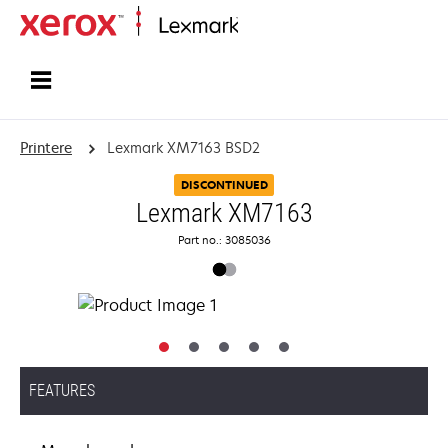
Startside
Printere
Lexmark XM7163 BSD2
DISCONTINUED
Lexmark XM7163
Part no.: 3085036
FEATURES