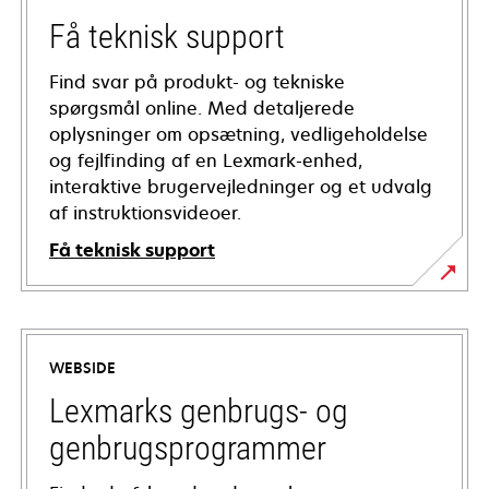
Få teknisk support
Find svar på produkt- og tekniske
spørgsmål online. Med detaljerede
oplysninger om opsætning, vedligeholdelse
og fejlfinding af en Lexmark-enhed,
interaktive brugervejledninger og et udvalg
af instruktionsvideoer.
Få teknisk support
opens
in
a
WEBSIDE
new
tab
Lexmarks genbrugs- og
genbrugsprogrammer