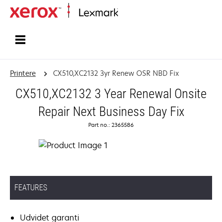
Startside
Printere
CX510,XC2132 3yr Renew OSR NBD Fix
CX510,XC2132 3 Year Renewal Onsite
Repair Next Business Day Fix
Part no.: 2365586
FEATURES
Udvidet garanti