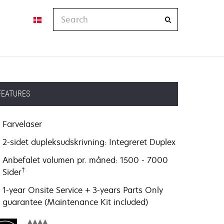
Search
FEATURES
Farvelaser
2-sidet dupleksudskrivning: Integreret Duplex
Anbefalet volumen pr. måned: 1500 - 7000
†
Sider
1-year Onsite Service + 3-years Parts Only
guarantee (Maintenance Kit included)