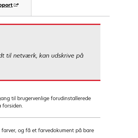
pport
t til netværk, kan udskrive på
ng til brugervenlige forudinstallerede
 forsiden.
og farver, og få et farvedokument på bare