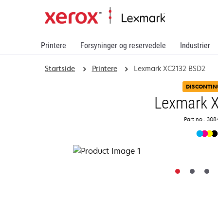
Printere
Forsyninger og reservedele
Industrier
Startside
Printere
Lexmark XC2132 BSD2
DISCONTIN
Lexmark 
Part no.: 30