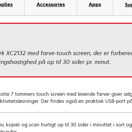
plies
Accessories
Apps
Su
k XC2132 med farve-touch screen, der er forbered
ngshastighed på op til 30 sider pr. minut.
lotte 7 tommers touch screen med levende farver giver adga
ktivitetsløsninger. Der findes også en praktisk USB-port på
v, kopiér og scan hurtigt op til 30 sider i minuttet i sort 
ekunder.