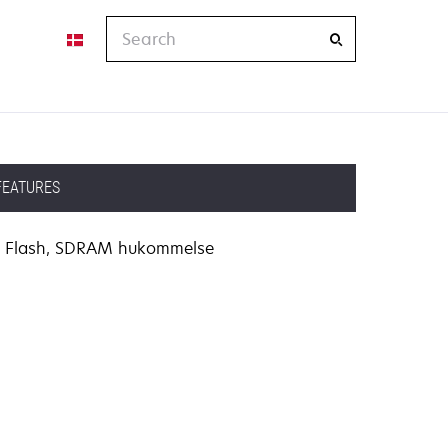
Search
FEATURES
Flash, SDRAM hukommelse