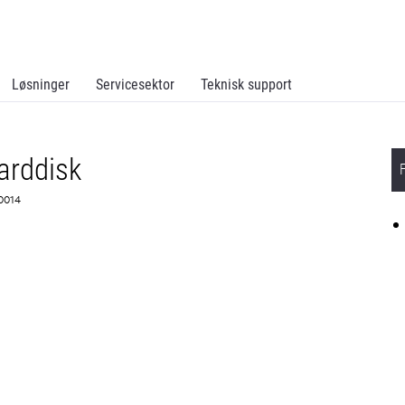
Løsninger
Servicesektor
Teknisk support
arddisk
X0014