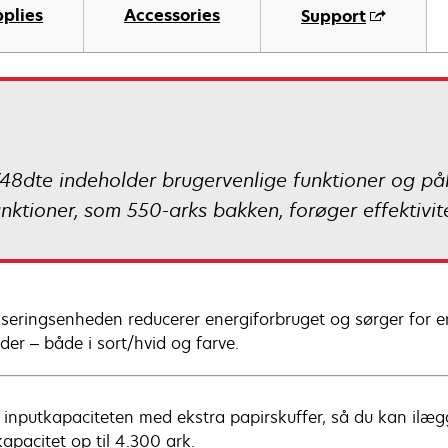
plies
Accessories
Support
8dte indeholder brugervenlige funktioner og pålid
ktioner, som 550-arks bakken, forøger effektivit
kseringsenheden reducerer energiforbruget og sørger for en 
der – både i sort/hvid og farve.
 inputkapaciteten med ekstra papirskuffer, så du kan ilæg
apacitet op til 4.300 ark.