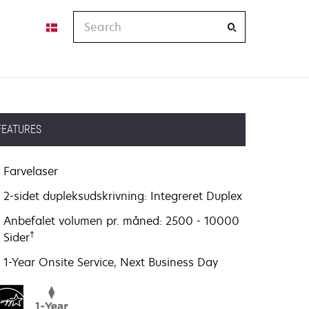
Search
FEATURES
Farvelaser
2-sidet dupleksudskrivning: Integreret Duplex
Anbefalet volumen pr. måned: 2500 - 10000
†
Sider
1-Year Onsite Service, Next Business Day