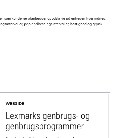
ider, som kunderne planlægger at udskrive på enheden hver måned.
ngsintervaller, papirindlæsningsintervaller, hastighed og typisk
WEBSIDE
Lexmarks genbrugs- og
genbrugsprogrammer