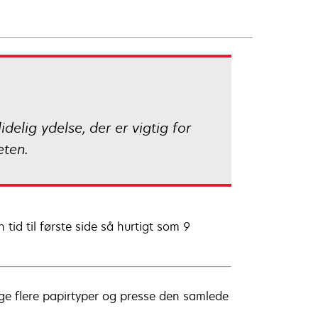
elig ydelse, der er vigtig for
eten.
tid til første side så hurtigt som 9
ge flere papirtyper og presse den samlede