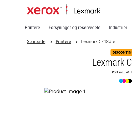
Printere
Forsyninger og reservedele
Industrier
Startside
Printere
Lexmark C748dte
DISCONTIN
Lexmark 
Part no.: 41