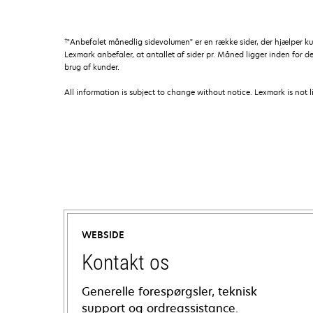
†
"Anbefalet månedlig sidevolumen" er en række sider, der hjælper 
Lexmark anbefaler, at antallet af sider pr. Måned ligger inden for d
brug af kunder.
All information is subject to change without notice. Lexmark is not l
WEBSIDE
Kontakt os
Generelle forespørgsler, teknisk
support og ordreassistance.