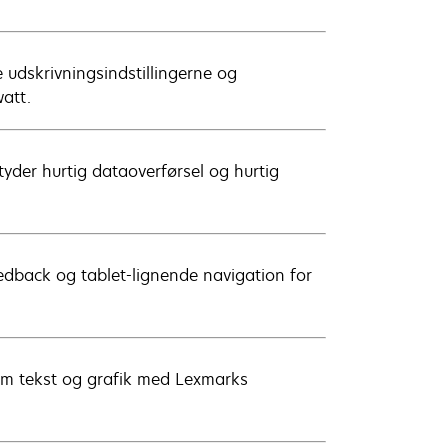
 udskrivningsindstillingerne og
watt.
yder hurtig dataoverførsel og hurtig
edback og tablet-lignende navigation for
om tekst og grafik med Lexmarks